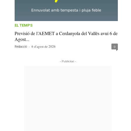
EL TEMPS
Previsió de l’AEMET a Cerdanyola del Vallès avui 6 de
Agost...
-
6 d'agost de 2026
0
Redacció
- Publicitat -