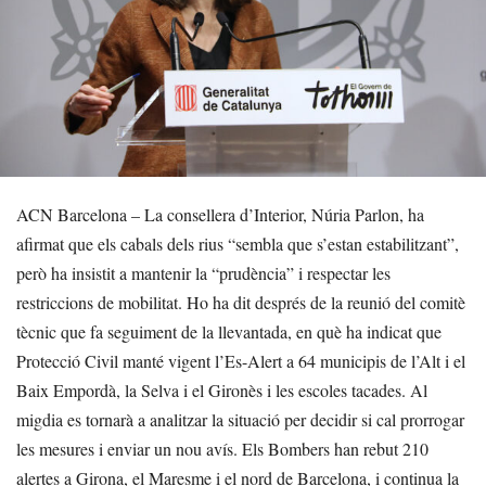
ACN Barcelona – La consellera d’Interior, Núria Parlon, ha
afirmat que els cabals dels rius “sembla que s’estan estabilitzant”,
però ha insistit a mantenir la “prudència” i respectar les
restriccions de mobilitat. Ho ha dit després de la reunió del comitè
tècnic que fa seguiment de la llevantada, en què ha indicat que
Protecció Civil manté vigent l’Es-Alert a 64 municipis de l’Alt i el
Baix Empordà, la Selva i el Gironès i les escoles tacades. Al
migdia es tornarà a analitzar la situació per decidir si cal prorrogar
les mesures i enviar un nou avís. Els Bombers han rebut 210
alertes a Girona, el Maresme i el nord de Barcelona, i continua la