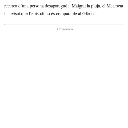
recerca d’una persona desapareguda. Malgrat la pluja, el Meteocat
ha avisat que l’episodi no és comparable al Glòria.
- Et Recomanem -