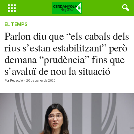
EL TEMPS
Parlon diu que “els cabals dels
rius s’estan estabilitzant” però
demana “prudència” fins que
s’avaluï de nou la situació
Por
Redacció
-
20 de gener de 2026