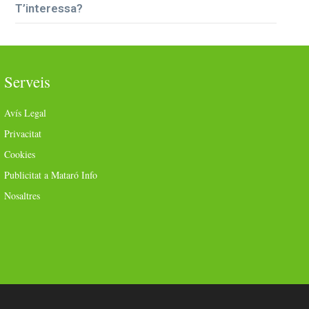
T’interessa?
Serveis
Avís Legal
Privacitat
Cookies
Publicitat a Mataró Info
Nosaltres