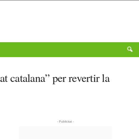
t catalana” per revertir la
- Publicitat -