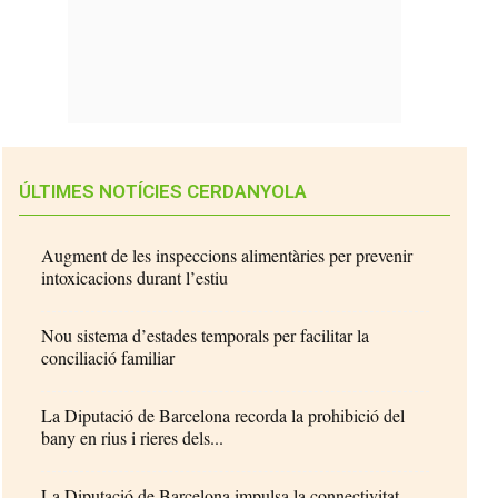
ÚLTIMES NOTÍCIES CERDANYOLA
Augment de les inspeccions alimentàries per prevenir
intoxicacions durant l’estiu
Nou sistema d’estades temporals per facilitar la
conciliació familiar
La Diputació de Barcelona recorda la prohibició del
bany en rius i rieres dels...
La Diputació de Barcelona impulsa la connectivitat