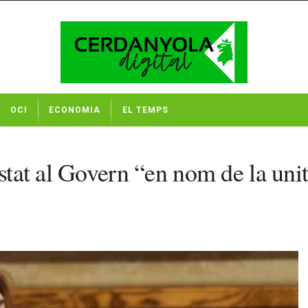
OCI
ECONOMIA
EL TEMPS
stat al Govern “en nom de la unita