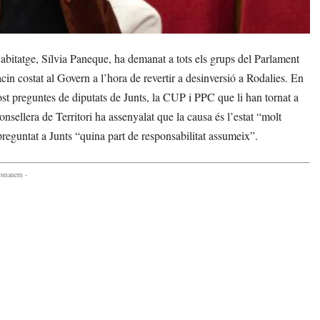
bitatge, Sílvia Paneque, ha demanat a tots els grups del Parlament
cin costat al Govern a l’hora de revertir a desinversió a Rodalies. En
ost preguntes de diputats de Junts, la CUP i PPC que li han tornat a
onsellera de Territori ha assenyalat que la causa és l’estat “molt
preguntat a Junts “quina part de responsabilitat assumeix”.
comanem -