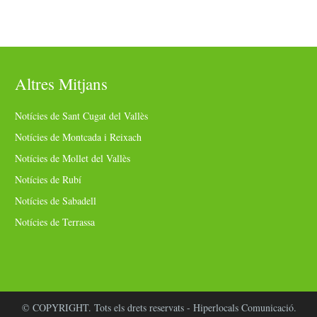
Altres Mitjans
Notícies de Sant Cugat del Vallès
Notícies de Montcada i Reixach
Notícies de Mollet del Vallès
Notícies de Rubí
Notícies de Sabadell
Notícies de Terrassa
© COPYRIGHT. Tots els drets reservats - Hiperlocals Comunicació.