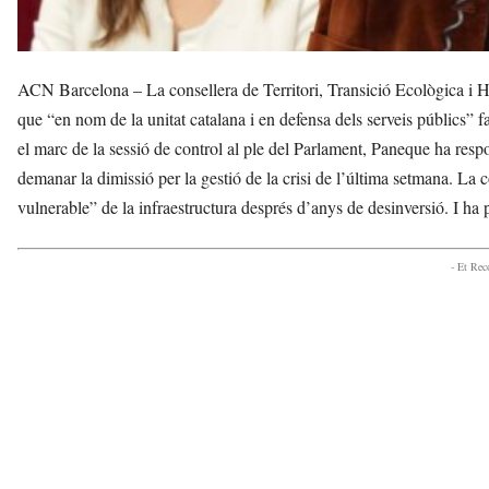
ACN Barcelona – La consellera de Territori, Transició Ecològica i Ha
que “en nom de la unitat catalana i en defensa dels serveis públics” fa
el marc de la sessió de control al ple del Parlament, Paneque ha resp
demanar la dimissió per la gestió de la crisi de l’última setmana. La c
vulnerable” de la infraestructura després d’anys de desinversió. I ha 
- Et Re