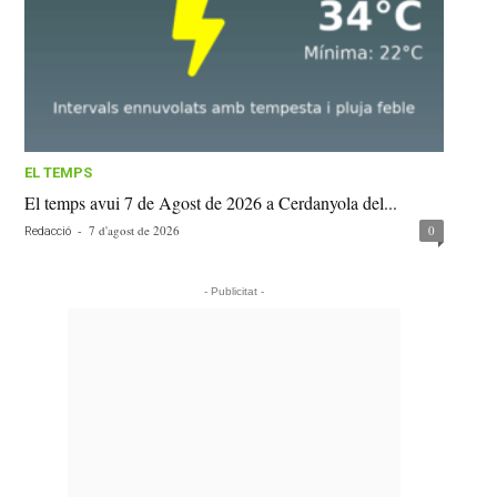
EL TEMPS
El temps avui 7 de Agost de 2026 a Cerdanyola del...
-
7 d'agost de 2026
0
Redacció
- Publicitat -