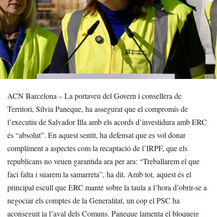
ACN Barcelona – La portaveu del Govern i consellera de
Territori, Sílvia Paneque, ha assegurat que el compromís de
l’executiu de Salvador Illa amb els acords d’investidura amb ERC
és “absolut”. En aquest sentit, ha defensat que es vol donar
compliment a aspectes com la recaptació de l’IRPF, que els
republicans no veuen garantida ara per ara: “Treballarem el que
faci falta i suarem la samarreta”, ha dit. Amb tot, aquest és el
principal escull que ERC manté sobre la taula a l’hora d’obrir-se a
negociar els comptes de la Generalitat, un cop el PSC ha
aconseguit ja l’aval dels Comuns. Paneque lamenta el bloqueig