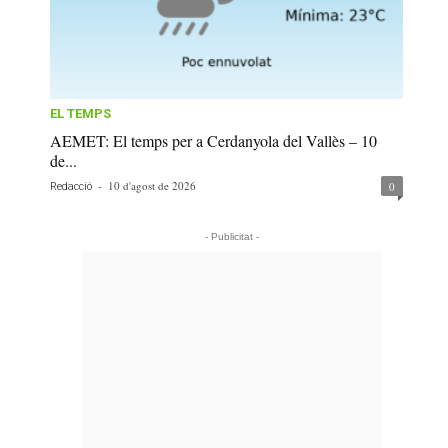
EL TEMPS
AEMET: El temps per a Cerdanyola del Vallès – 10
de...
-
10 d'agost de 2026
0
Redacció
- Publicitat -