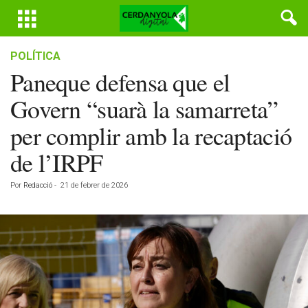
POLÍTICA
Paneque defensa que el
Govern “suarà la samarreta”
per complir amb la recaptació
de l’IRPF
Por
Redacció
-
21 de febrer de 2026