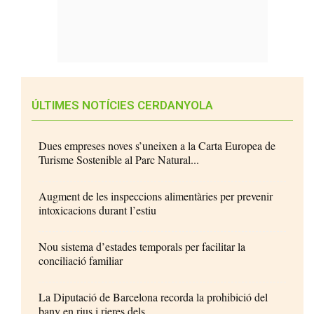
ÚLTIMES NOTÍCIES CERDANYOLA
Dues empreses noves s’uneixen a la Carta Europea de
Turisme Sostenible al Parc Natural...
Augment de les inspeccions alimentàries per prevenir
intoxicacions durant l’estiu
Nou sistema d’estades temporals per facilitar la
conciliació familiar
La Diputació de Barcelona recorda la prohibició del
bany en rius i rieres dels...