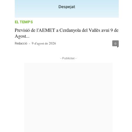
EL TEMPS
Previsió de l’AEMET a Cerdanyola del Vallès avui 9 de
Agost...
-
9 d'agost de 2026
0
Redacció
- Publicitat -