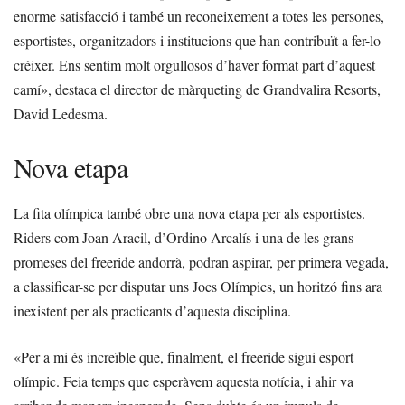
enorme satisfacció i també un reconeixement a totes les persones,
esportistes, organitzadors i institucions que han contribuït a fer-lo
créixer. Ens sentim molt orgullosos d’haver format part d’aquest
camí», destaca el director de màrqueting de Grandvalira Resorts,
David Ledesma.
Nova etapa
La fita olímpica també obre una nova etapa per als esportistes.
Riders com Joan Aracil, d’Ordino Arcalís i una de les grans
promeses del freeride andorrà, podran aspirar, per primera vegada,
a classificar-se per disputar uns Jocs Olímpics, un horitzó fins ara
inexistent per als practicants d’aquesta disciplina.
«Per a mi és increïble que, finalment, el freeride sigui esport
olímpic. Feia temps que esperàvem aquesta notícia, i ahir va