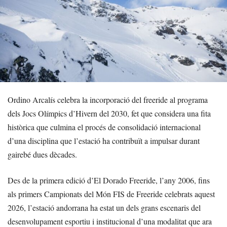
Ordino Arcalís celebra la incorporació del freeride al programa
dels Jocs Olímpics d’Hivern del 2030, fet que considera una fita
històrica que culmina el procés de consolidació internacional
d’una disciplina que l’estació ha contribuït a impulsar durant
gairebé dues dècades.
Des de la primera edició d’El Dorado Freeride, l’any 2006, fins
als primers Campionats del Món FIS de Freeride celebrats aquest
2026, l’estació andorrana ha estat un dels grans escenaris del
desenvolupament esportiu i institucional d’una modalitat que ara