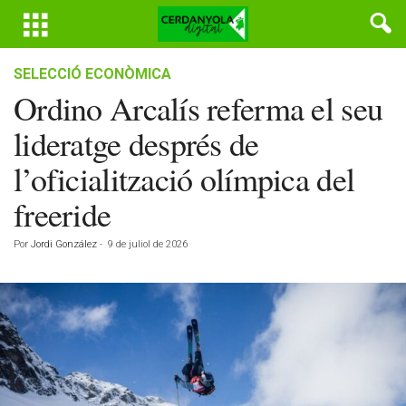
SELECCIÓ ECONÒMICA
Ordino Arcalís referma el seu
lideratge després de
l’oficialització olímpica del
freeride
Por
Jordi González
-
9 de juliol de 2026