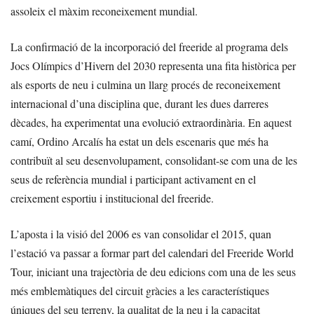
assoleix el màxim reconeixement mundial.
La confirmació de la incorporació del freeride al programa dels
Jocs Olímpics d’Hivern del 2030 representa una fita històrica per
als esports de neu i culmina un llarg procés de reconeixement
internacional d’una disciplina que, durant les dues darreres
dècades, ha experimentat una evolució extraordinària. En aquest
camí, Ordino Arcalís ha estat un dels escenaris que més ha
contribuït al seu desenvolupament, consolidant-se com una de les
seus de referència mundial i participant activament en el
creixement esportiu i institucional del freeride.
L’aposta i la visió del 2006 es van consolidar el 2015, quan
l’estació va passar a formar part del calendari del Freeride World
Tour, iniciant una trajectòria de deu edicions com una de les seus
més emblemàtiques del circuit gràcies a les característiques
úniques del seu terreny, la qualitat de la neu i la capacitat