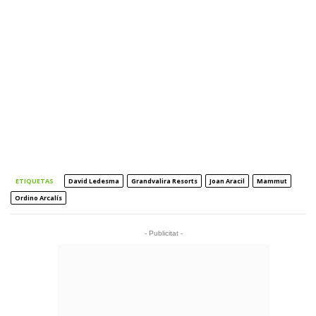
ETIQUETAS
David Ledesma
Grandvalira Resorts
Joan Aracil
Mammut
Ordino Arcalís
- Publicitat -