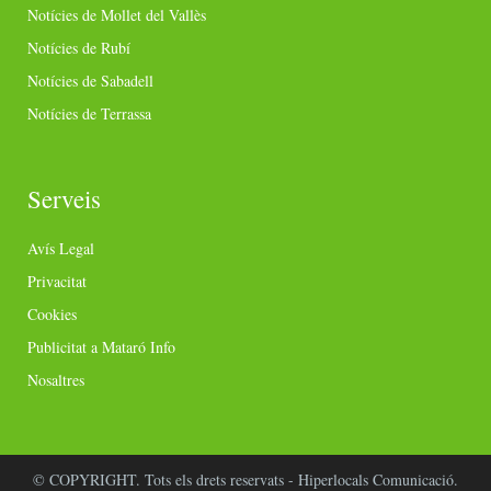
Notícies de Mollet del Vallès
Notícies de Rubí
Notícies de Sabadell
Notícies de Terrassa
Serveis
Avís Legal
Privacitat
Cookies
Publicitat a Mataró Info
Nosaltres
© COPYRIGHT. Tots els drets reservats - Hiperlocals Comunicació.