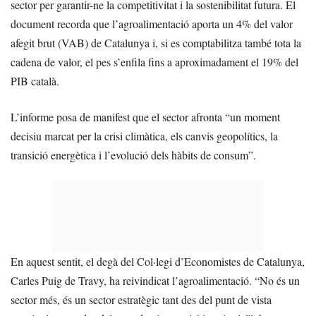
sector per garantir-ne la competitivitat i la sostenibilitat futura. El
document recorda que l’agroalimentació aporta un 4% del valor
afegit brut (VAB) de Catalunya i, si es comptabilitza també tota la
cadena de valor, el pes s’enfila fins a aproximadament el 19% del
PIB català.
L’informe posa de manifest que el sector afronta “un moment
decisiu marcat per la crisi climàtica, els canvis geopolítics, la
transició energètica i l’evolució dels hàbits de consum”.
En aquest sentit, el degà del Col·legi d’Economistes de Catalunya,
Carles Puig de Travy, ha reivindicat l’agroalimentació. “No és un
sector més, és un sector estratègic tant des del punt de vista