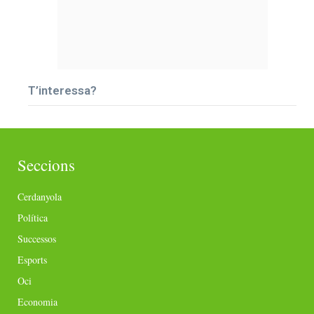
T’interessa?
Seccions
Cerdanyola
Política
Successos
Esports
Oci
Economia