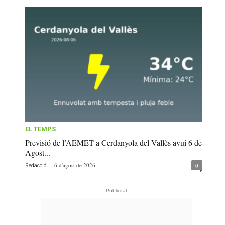
EL TEMPS
Previsió de l’AEMET a Cerdanyola del Vallès avui 6 de
Agost...
-
6 d'agost de 2026
0
Redacció
- Publicitat -