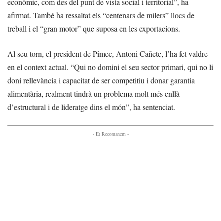
econòmic, com des del punt de vista social i territorial”, ha
afirmat. També ha ressaltat els “centenars de milers” llocs de
treball i el “gran motor” que suposa en les exportacions.
Al seu torn, el president de Pimec, Antoni Cañete, l’ha fet valdre
en el context actual. “Qui no domini el seu sector primari, qui no li
doni rellevància i capacitat de ser competitiu i donar garantia
alimentària, realment tindrà un problema molt més enllà
d’estructural i de lideratge dins el món”, ha sentenciat.
- Et Recomanem -