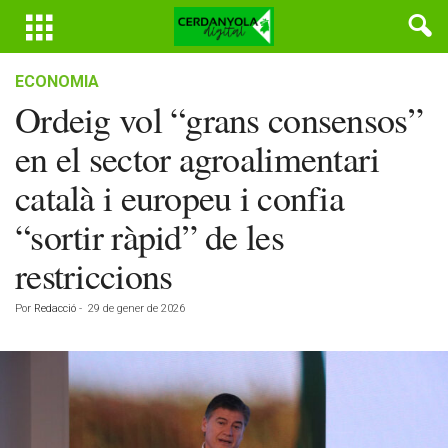
ECONOMIA
Ordeig vol “grans consensos”
en el sector agroalimentari
català i europeu i confia
“sortir ràpid” de les
restriccions
Por
Redacció
-
29 de gener de 2026