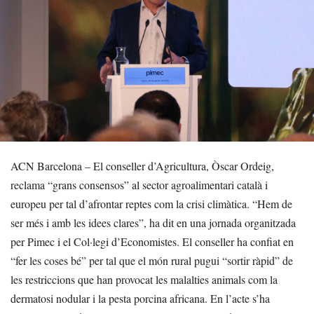
ACN Barcelona – El conseller d’Agricultura, Òscar Ordeig,
reclama “grans consensos” al sector agroalimentari català i
europeu per tal d’afrontar reptes com la crisi climàtica. “Hem de
ser més i amb les idees clares”, ha dit en una jornada organitzada
per Pimec i el Col·legi d’Economistes. El conseller ha confiat en
“fer les coses bé” per tal que el món rural pugui “sortir ràpid” de
les restriccions que han provocat les malalties animals com la
dermatosi nodular i la pesta porcina africana. En l’acte s’ha