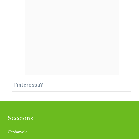
T’interessa?
Seccions
Cerdanyola