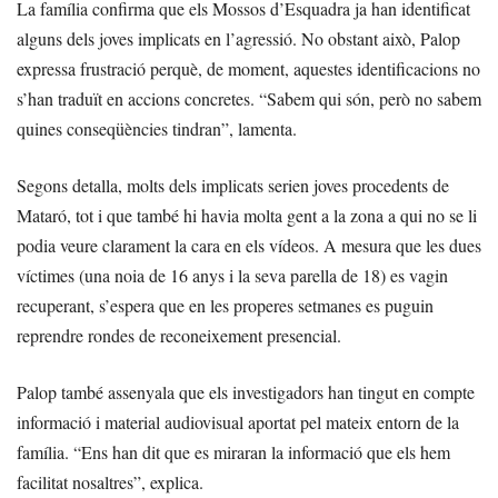
La família confirma que els Mossos d’Esquadra ja han identificat
alguns dels joves implicats en l’agressió. No obstant això, Palop
expressa frustració perquè, de moment, aquestes identificacions no
s’han traduït en accions concretes. “Sabem qui són, però no sabem
quines conseqüències tindran”, lamenta.
Segons detalla, molts dels implicats serien joves procedents de
Mataró, tot i que també hi havia molta gent a la zona a qui no se li
podia veure clarament la cara en els vídeos. A mesura que les dues
víctimes (una noia de 16 anys i la seva parella de 18) es vagin
recuperant, s’espera que en les properes setmanes es puguin
reprendre rondes de reconeixement presencial.
Palop també assenyala que els investigadors han tingut en compte
informació i material audiovisual aportat pel mateix entorn de la
família. “Ens han dit que es miraran la informació que els hem
facilitat nosaltres”, explica.