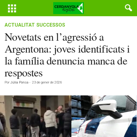
ACTUALITAT
SUCCESSOS
Novetats en l’agressió a
Argentona: joves identificats i
la família denuncia manca de
respostes
Por
Júlia Ponsa
-
23 de gener de 2026