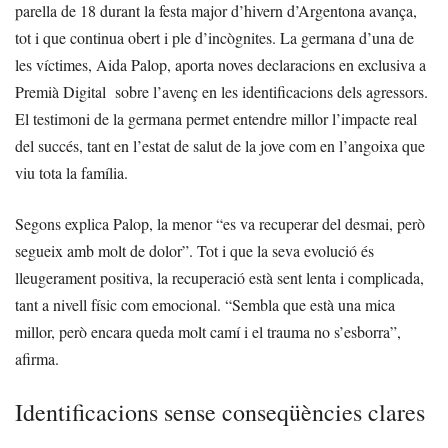
parella de 18 durant la festa major d’hivern d’Argentona avança,
tot i que continua obert i ple d’incògnites. La germana d’una de
les víctimes, Aida Palop, aporta noves declaracions en exclusiva a
Premià Digital sobre l’avenç en les identificacions dels agressors.
El testimoni de la germana permet entendre millor l’impacte real
del succés, tant en l’estat de salut de la jove com en l’angoixa que
viu tota la família.
Segons explica Palop, la menor “es va recuperar del desmai, però
segueix amb molt de dolor”. Tot i que la seva evolució és
lleugerament positiva, la recuperació està sent lenta i complicada,
tant a nivell físic com emocional. “Sembla que està una mica
millor, però encara queda molt camí i el trauma no s’esborra”,
afirma.
Identificacions sense conseqüències clares