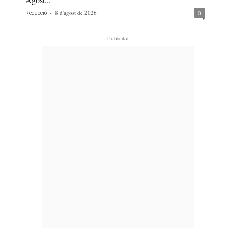
-
8 d'agost de 2026
0
Redacció
- Publicitat -