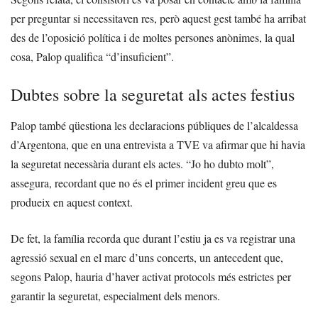
per preguntar si necessitaven res, però aquest gest també ha arribat
des de l’oposició política i de moltes persones anònimes, la qual
cosa, Palop qualifica “d’insuficient”.
Dubtes sobre la seguretat als actes festius
Palop també qüestiona les declaracions públiques de l’alcaldessa
d’Argentona, que en una entrevista a TVE va afirmar que hi havia
la seguretat necessària durant els actes. “Jo ho dubto molt”,
assegura, recordant que no és el primer incident greu que es
produeix en aquest context.
De fet, la família recorda que durant l’estiu ja es va registrar una
agressió sexual en el marc d’uns concerts, un antecedent que,
segons Palop, hauria d’haver activat protocols més estrictes per
garantir la seguretat, especialment dels menors.