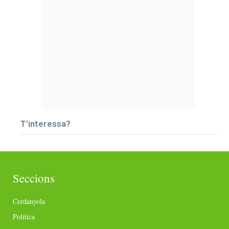
T’interessa?
Seccions
Cerdanyola
Política