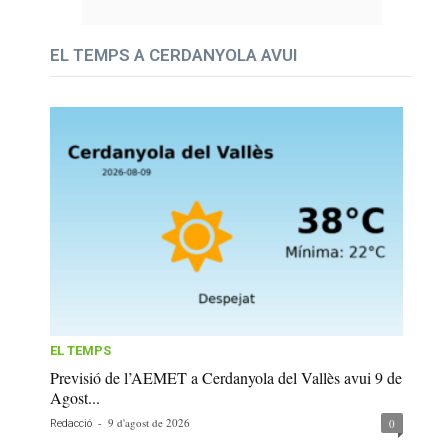
EL TEMPS A CERDANYOLA AVUI
EL TEMPS
Previsió de l’AEMET a Cerdanyola del Vallès avui 9 de
Agost...
-
9 d'agost de 2026
0
Redacció