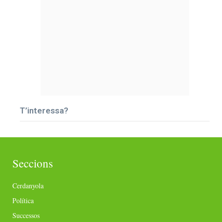
T’interessa?
Seccions
Cerdanyola
Política
Successos