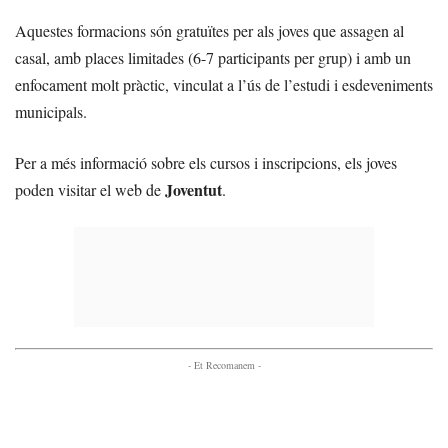
Aquestes formacions són gratuïtes per als joves que assagen al
casal, amb places limitades (6-7 participants per grup) i amb un
enfocament molt pràctic, vinculat a l’ús de l’estudi i esdeveniments
municipals.
Per a més informació sobre els cursos i inscripcions, els joves
Joventut
poden visitar el web de
.
- Et Recomanem -