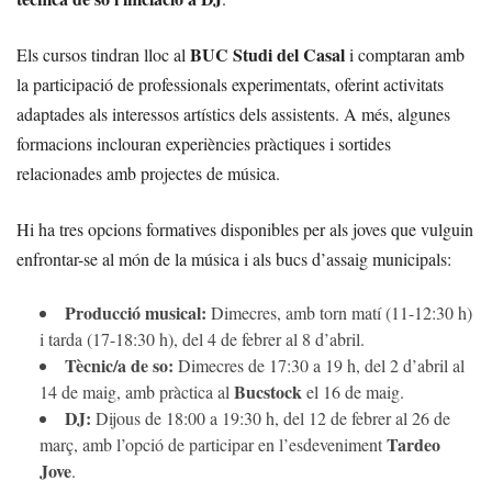
BUC Studi del Casal
Els cursos tindran lloc al
i comptaran amb
la participació de professionals experimentats, oferint activitats
adaptades als interessos artístics dels assistents. A més, algunes
formacions inclouran experiències pràctiques i sortides
relacionades amb projectes de música.
Hi ha tres opcions formatives disponibles per als joves que vulguin
enfrontar-se al món de la música i als bucs d’assaig municipals:
Producció musical:
Dimecres, amb torn matí (11-12:30 h)
i tarda (17-18:30 h), del 4 de febrer al 8 d’abril.
Tècnic/a de so:
Dimecres de 17:30 a 19 h, del 2 d’abril al
Bucstock
14 de maig, amb pràctica al
el 16 de maig.
DJ:
Dijous de 18:00 a 19:30 h, del 12 de febrer al 26 de
Tardeo
març, amb l’opció de participar en l’esdeveniment
Jove
.