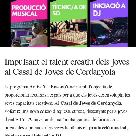
Impulsant el talent creatiu dels joves
al Casal de Joves de Cerdanyola
Artíva’t – Ensona’t
El programa
neix amb l’objectiu de
proporcionar recursos i espais per a que els joves desenvolupin les
Casal de Joves de Cerdanyola
seves capacitats creatives. Al
,
s’ofereix una nova edició d’aquests cursos, dissenyats per a joves
d’entre 16 i 29 anys, amb una àmplia gamma de formacions
producció musical,
orientades a potenciar les seves habilitats en
tècnica de so i iniciació a DJ
.