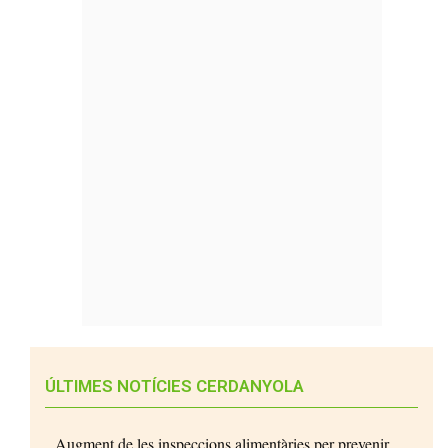
ÚLTIMES NOTÍCIES CERDANYOLA
Augment de les inspeccions alimentàries per prevenir