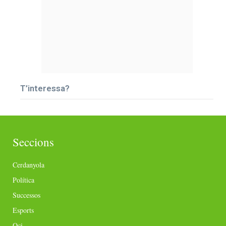
T’interessa?
Seccions
Cerdanyola
Política
Successos
Esports
Oci