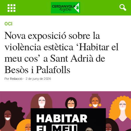
OCI
Nova exposició sobre la
violència estètica ‘Habitar el
meu cos’ a Sant Adrià de
Besòs i Palafolls
Por
Redacció
-
2 de juny de 2026