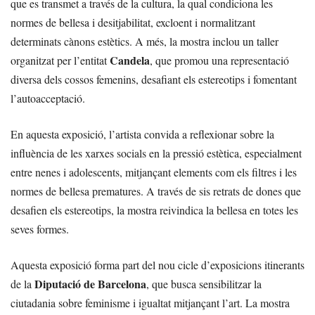
que es transmet a través de la cultura, la qual condiciona les
normes de bellesa i desitjabilitat, excloent i normalitzant
determinats cànons estètics. A més, la mostra inclou un taller
Candela
organitzat per l’entitat
, que promou una representació
diversa dels cossos femenins, desafiant els estereotips i fomentant
l’autoacceptació.
En aquesta exposició, l’artista convida a reflexionar sobre la
influència de les xarxes socials en la pressió estètica, especialment
entre nenes i adolescents, mitjançant elements com els filtres i les
normes de bellesa prematures. A través de sis retrats de dones que
desafien els estereotips, la mostra reivindica la bellesa en totes les
seves formes.
Aquesta exposició forma part del nou cicle d’exposicions itinerants
Diputació de Barcelona
de la
, que busca sensibilitzar la
ciutadania sobre feminisme i igualtat mitjançant l’art. La mostra