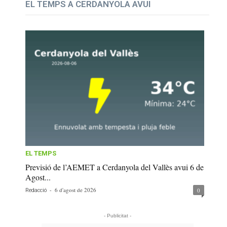
EL TEMPS A CERDANYOLA AVUI
EL TEMPS
Previsió de l’AEMET a Cerdanyola del Vallès avui 6 de
Agost...
-
6 d'agost de 2026
0
Redacció
- Publicitat -