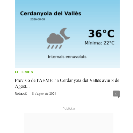
EL TEMPS
Previsió de l’AEMET a Cerdanyola del Vallès avui 8 de
Agost...
-
8 d'agost de 2026
0
Redacció
- Publicitat -