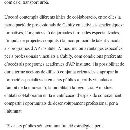
com és el transport urbà.
L’acord contempla diferents línies de col·laboració, entre elles la
participació de professionals de Cabify en activitats acadèmiques i
formatives, l’organització de jornades i trobades especialitzades,
l’impuls de projectes conjunts i la incorporació de talent vinculat
als programes d’AP institute. A més, inclou avantatges específics
per a professionals vinculats a Cabify, com condicions preferents
d’accés als programes acadèmics d’AP institute, i la possibilitat de
dur a terme accions de difusió conjunta orientades a apropar la
formació especialitzada en afers públics a perfils vinculats a
l’àmbit de la innovació, la mobilitat i la regulació. Ambdues
entitats col·laboraran en la identificació d’espais de coneixement
compartit i oportunitats de desenvolupament professional per a
l’alumnat.
“Els afers públics són avui una funció estratègica per a