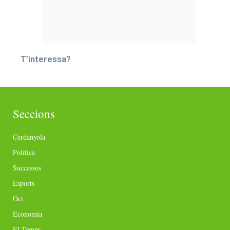
T’interessa?
Seccions
Cerdanyola
Política
Successos
Esports
Oci
Economia
El Temps