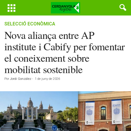
SELECCIÓ ECONÒMICA
Nova aliança entre AP
institute i Cabify per fomentar
el coneixement sobre
mobilitat sostenible
Por
Jordi González
-
1 de juny de 2026