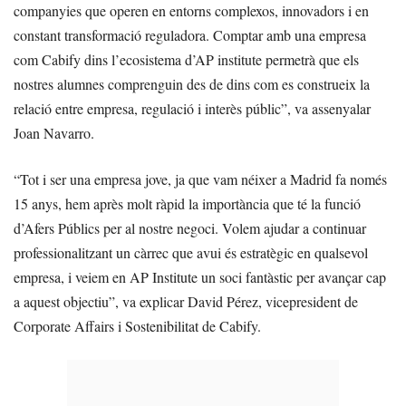
companyies que operen en entorns complexos, innovadors i en
constant transformació reguladora. Comptar amb una empresa
com Cabify dins l’ecosistema d’AP institute permetrà que els
nostres alumnes comprenguin des de dins com es construeix la
relació entre empresa, regulació i interès públic”, va assenyalar
Joan Navarro.
“Tot i ser una empresa jove, ja que vam néixer a Madrid fa només
15 anys, hem après molt ràpid la importància que té la funció
d’Afers Públics per al nostre negoci. Volem ajudar a continuar
professionalitzant un càrrec que avui és estratègic en qualsevol
empresa, i veiem en AP Institute un soci fantàstic per avançar cap
a aquest objectiu”, va explicar David Pérez, vicepresident de
Corporate Affairs i Sostenibilitat de Cabify.