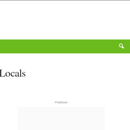
 Locals
- Publicitat -