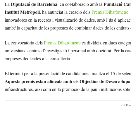
Diputació de Barcelona
Fundació Carl
La
, en col·laboració amb la
Institut Metròpoli
, ha anunciat la creació dels
Premis Dibaròmetre
.
innovadores en la recerca i visualització de dades, amb l’ús d’aplic
també la capacitat de les propostes de combinar dades de les entitats
La convocatòria dels
Premis Dibaròmetre
es divideix en dues categor
universitats, centres d’investigació i personal amb doctorat. Per la c
empreses dedicades a la consultoria.
El termini per a la presentació de candidatures finalitza el 15 de s
Aquests premis estan alineats amb els Objectius de Desenvolup
infraestructures, així com en la promoció de la pau i institucions sòl
- Et Re