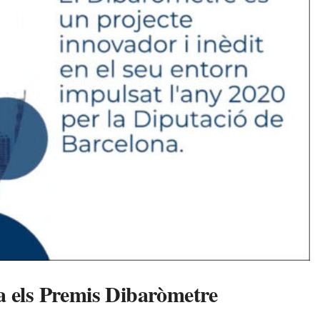
a els Premis Dibaròmetre