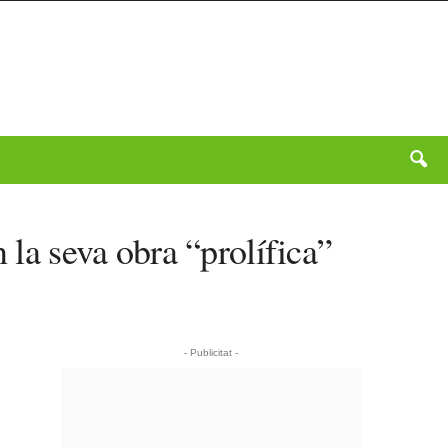
 la seva obra “prolífica”
- Publicitat -