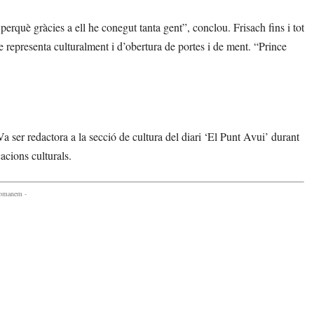
perquè gràcies a ell he conegut tanta gent”, conclou. Frisach fins i tot
e representa culturalment i d’obertura de portes i de ment. “Prince
 Va ser redactora a la secció de cultura del diari ‘El Punt Avui’ durant
acions culturals.
comanem -