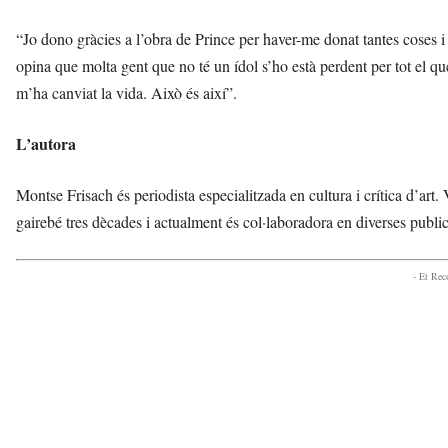
“Jo dono gràcies a l’obra de Prince per haver-me donat tantes coses i 
opina que molta gent que no té un ídol s’ho està perdent per tot el qu
m’ha canviat la vida. Això és així”.
L’autora
Montse Frisach és periodista especialitzada en cultura i crítica d’art.
gairebé tres dècades i actualment és col·laboradora en diverses public
- Et Re