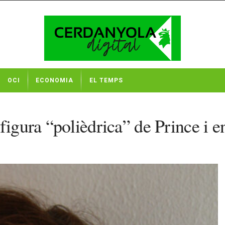
OCI
ECONOMIA
EL TEMPS
igura “polièdrica” de Prince i en