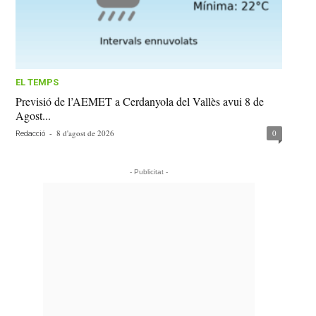
EL TEMPS
Previsió de l’AEMET a Cerdanyola del Vallès avui 8 de
Agost...
-
8 d'agost de 2026
0
Redacció
- Publicitat -