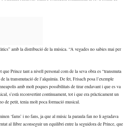
ràtics” amb la distribució de la música. “A vegades no sabies mai per
 fet que Prince tant a nivell personal com de la seva obra es “transmuta
 de la transmutació de l’alquímia. De fet, Frisach posa l’exemple
nneapolis amb molt poques possibilitats de tirar endavant i que es va
ical, s’està reconvertint contínuament, tot i que era pràcticament un
ano de petit, tenia molt poca formació musical.
nen ‘fams’ i no fans, ja que al músic la paraula fan no li agradava
ntat al llibre aconseguir un equilibri entre la seguidora de Prince, que