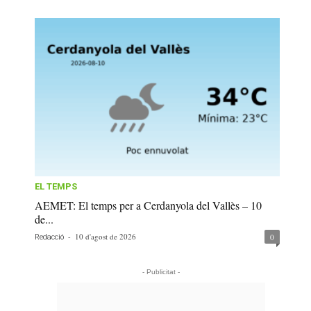
EL TEMPS
AEMET: El temps per a Cerdanyola del Vallès – 10
de...
-
10 d'agost de 2026
0
Redacció
- Publicitat -