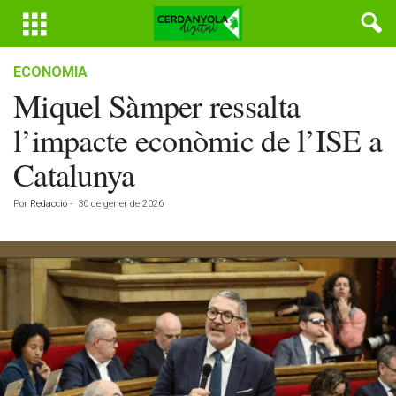
ECONOMIA
Miquel Sàmper ressalta
l’impacte econòmic de l’ISE a
Catalunya
Por
Redacció
-
30 de gener de 2026