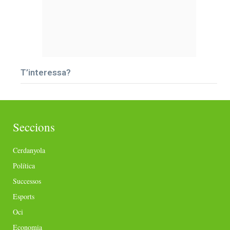
T’interessa?
Seccions
Cerdanyola
Política
Successos
Esports
Oci
Economia