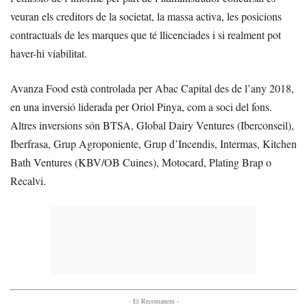
veuran els creditors de la societat, la massa activa, les posicions
contractuals de les marques que té llicenciades i si realment pot
haver-hi viabilitat.
Avanza Food està controlada per Abac Capital des de l’any 2018,
en una inversió liderada per Oriol Pinya, com a soci del fons.
Altres inversions són BTSA, Global Dairy Ventures (Iberconseil),
Iberfrasa, Grup Agroponiente, Grup d’Incendis, Intermas, Kitchen
Bath Ventures (KBV/OB Cuines), Motocard, Plating Brap o
Recalvi.
- Et Recomanem -