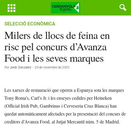
SELECCIÓ ECONÒMICA
Milers de llocs de feina en
risc pel concurs d’Avanza
Food i les seves marques
Por
Jordi González
-
20 de novembre de 2025
Les xarxes de restauració que operen a Espanya sota les marques
Tony Roma’s, Carl’s Jr. i les enseyes cedides per Heineken
(Official Irish Pub, Gambrinus i Cerveseria Cruz Blanca) han
quedat automàticament afectades per la presentació del concurs de
creditors d’Avanza Food, al Jutjat Mercantil núm. 5 de Madrid.