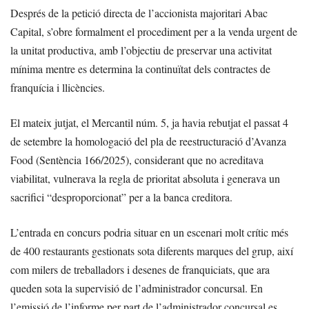
Després de la petició directa de l’accionista majoritari Abac
Capital, s’obre formalment el procediment per a la venda urgent de
la unitat productiva, amb l’objectiu de preservar una activitat
mínima mentre es determina la continuïtat dels contractes de
franquícia i llicències.
El mateix jutjat, el Mercantil núm. 5, ja havia rebutjat el passat 4
de setembre la homologació del pla de reestructuració d’Avanza
Food (Sentència 166/2025), considerant que no acreditava
viabilitat, vulnerava la regla de prioritat absoluta i generava un
sacrifici “desproporcionat” per a la banca creditora.
L’entrada en concurs podria situar en un escenari molt crític més
de 400 restaurants gestionats sota diferents marques del grup, així
com milers de treballadors i desenes de franquiciats, que ara
queden sota la supervisió de l’administrador concursal. En
l’emissió de l’informe per part de l’administrador concursal es