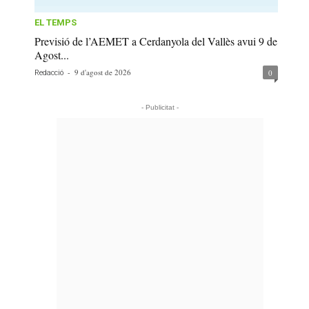
EL TEMPS
Previsió de l’AEMET a Cerdanyola del Vallès avui 9 de
Agost...
-
9 d'agost de 2026
0
Redacció
- Publicitat -