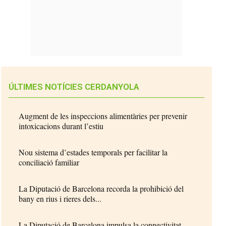
ÚLTIMES NOTÍCIES CERDANYOLA
Augment de les inspeccions alimentàries per prevenir
intoxicacions durant l’estiu
Nou sistema d’estades temporals per facilitar la
conciliació familiar
La Diputació de Barcelona recorda la prohibició del
bany en rius i rieres dels...
La Diputació de Barcelona impulsa la connectivitat