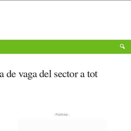
 de vaga del sector a tot
- Publicitat -