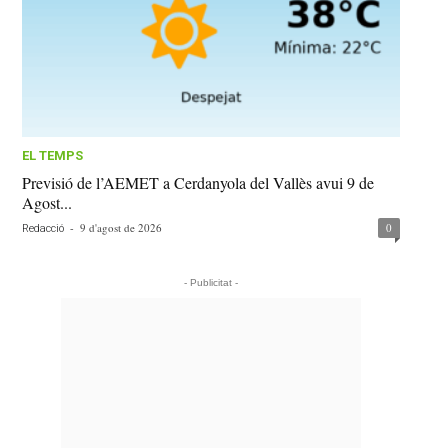
EL TEMPS
Previsió de l’AEMET a Cerdanyola del Vallès avui 9 de
Agost...
-
9 d'agost de 2026
0
Redacció
- Publicitat -