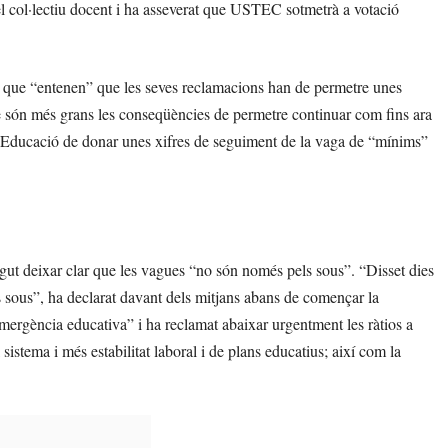
el col·lectiu docent i ha asseverat que USTEC sotmetrà a votació
, que “entenen” que les seves reclamacions han de permetre unes
que són més grans les conseqüències de permetre continuar com fins ara
 Educació de donar unes xifres de seguiment de la vaga de “mínims”
ut deixar clar que les vagues “no són només pels sous”. “Disset dies
 sous”, ha declarat davant dels mitjans abans de començar la
mergència educativa” i ha reclamat abaixar urgentment les ràtios a
l sistema i més estabilitat laboral i de plans educatius; així com la