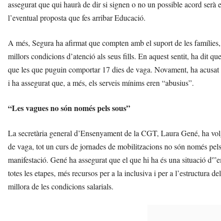
assegurat que qui haurà de dir si signen o no un possible acord serà 
l’eventual proposta que fes arribar Educació.
A més, Segura ha afirmat que compten amb el suport de les famílies
millors condicions d’atenció als seus fills. En aquest sentit, ha dit 
que les que puguin comportar 17 dies de vaga. Novament, ha acusat
i ha assegurat que, a més, els serveis mínims eren “abusius”.
“Les vagues no són només pels sous”
La secretària general d’Ensenyament de la CGT, Laura Gené, ha volg
de vaga, tot un curs de jornades de mobilitzacions no són només pels
manifestació. Gené ha assegurat que el que hi ha és una situació d'”e
totes les etapes, més recursos per a la inclusiva i per a l’estructura de
millora de les condicions salarials.