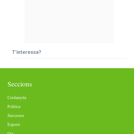
T’interessa?
Seccions
Cerdanyola
Política
Successos
Esports
Oci