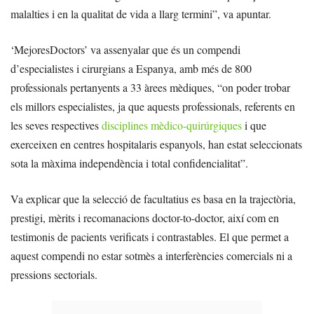
malalties i en la qualitat de vida a llarg termini”, va apuntar.
‘MejoresDoctors’ va assenyalar que és un compendi
d’especialistes i cirurgians a Espanya, amb més de 800
professionals pertanyents a 33 àrees mèdiques, “on poder trobar
els millors especialistes, ja que aquests professionals, referents en
les seves respectives
disciplines mèdico-quirúrgiques
i que
exerceixen en centres hospitalaris espanyols, han estat seleccionats
sota la màxima independència i total confidencialitat”.
Va explicar que la selecció de facultatius es basa en la trajectòria,
prestigi, mèrits i recomanacions doctor-to-doctor, així com en
testimonis de pacients verificats i contrastables. El que permet a
aquest compendi no estar sotmès a interferències comercials ni a
pressions sectorials.