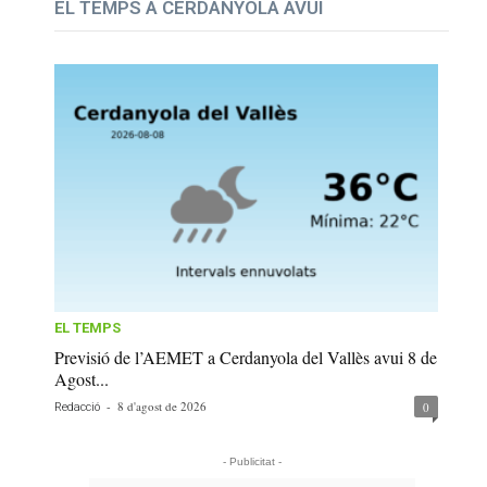
EL TEMPS A CERDANYOLA AVUI
EL TEMPS
Previsió de l’AEMET a Cerdanyola del Vallès avui 8 de
Agost...
-
8 d'agost de 2026
0
Redacció
- Publicitat -