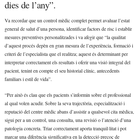
dies de l’any”.
Va recordar que un control mèdic complet permet avaluar l’estat
general de salut d’una persona, identificar factors de risc i establir
mesures preventives personalitzades i va afegir que “la qualitat
d’aquest procés depèn en gran mesura de l’experiència, formació i
criteri de l’especialista que el realitza; aquest és determinant per
interpretar correctament els resultats i oferir una visió integral del
pacient, tenint en compte el seu historial clínic, antecedents
familiars i estil de vida”.
“Per això és clau que els pacients s’informin sobre el professional
al qual volen acudir. Sobre la seva trajectòria, especialització i
reputació del centre mèdic abans d’assistir a qualsevol cita mèdica,
sigui per a un control, una consulta, una revisió o l’atenció d’una
patologia concreta. Triar correctament aporta tranquil·litat i pot
marcar una diferència significativa en la detecció precoç de