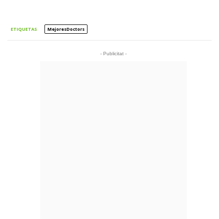
ETIQUETAS
MejoresDoctors
- Publicitat -