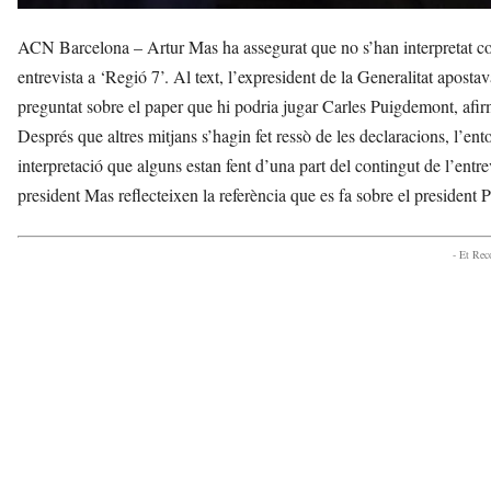
ACN Barcelona – Artur Mas ha assegurat que no s’han interpretat co
entrevista a ‘Regió 7’. Al text, l’expresident de la Generalitat apos
preguntat sobre el paper que hi podria jugar Carles Puigdemont, afir
Després que altres mitjans s’hagin fet ressò de les declaracions, l’e
interpretació que alguns estan fent d’una part del contingut de l’entr
president Mas reflecteixen la referència que es fa sobre el president
- Et Re