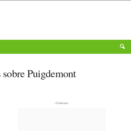
es sobre Puigdemont
- Publicitat -