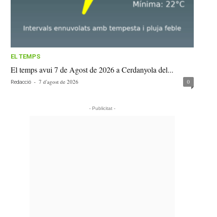
EL TEMPS
El temps avui 7 de Agost de 2026 a Cerdanyola del...
-
7 d'agost de 2026
0
Redacció
- Publicitat -