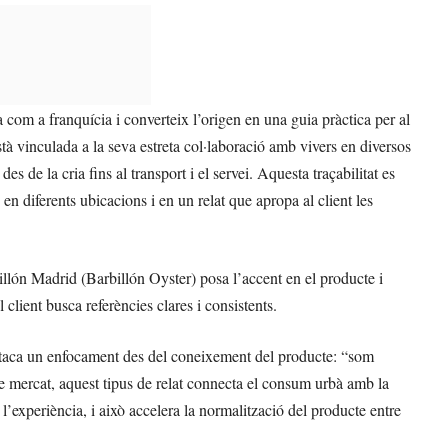
a com a franquícia i converteix l’origen en una guia pràctica per al
stà vinculada a la seva estreta col·laboració amb vivers en diversos
s de la cria fins al transport i el servei. Aquesta traçabilitat es
 en diferents ubicacions i en un relat que apropa al client les
illón Madrid (Barbillón Oyster) posa l’accent en el producte i
lient busca referències clares i consistents.
estaca un enfocament des del coneixement del producte: “som
de mercat, aquest tipus de relat connecta el consum urbà amb la
 l’experiència, i això accelera la normalització del producte entre