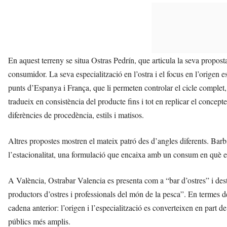
En aquest terreny se situa Ostras Pedrín, que articula la seva propost
consumidor. La seva especialització en l’ostra i el focus en l’origen e
punts d’Espanya i França, que li permeten controlar el cicle complet, de
tradueix en consistència del producte fins i tot en replicar el concepte
diferències de procedència, estils i matisos.
Altres propostes mostren el mateix patró des d’angles diferents. Barb
l’estacionalitat, una formulació que encaixa amb un consum en què el c
A València, Ostrabar Valencia es presenta com a “bar d’ostres” i d
productors d’ostres i professionals del món de la pesca”. En termes 
cadena anterior: l’origen i l’especialització es converteixen en part de
públics més amplis.