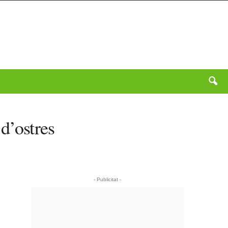
d’ostres
- Publicitat -