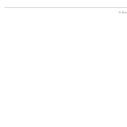
- Et Re