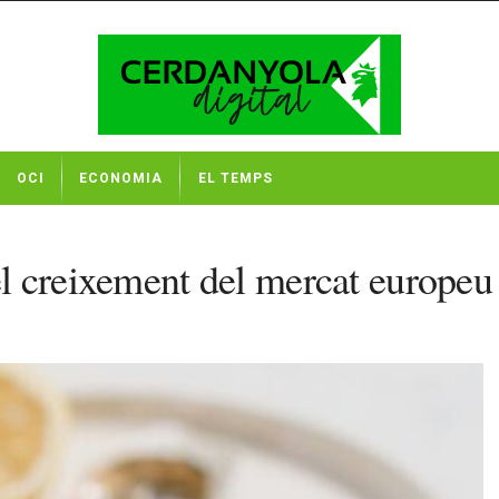
OCI
ECONOMIA
EL TEMPS
 el creixement del mercat europeu 