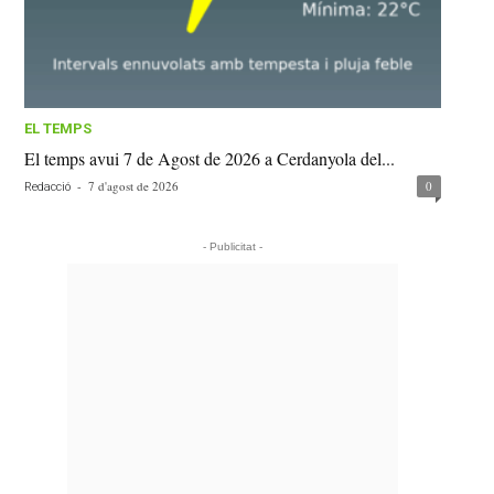
EL TEMPS
El temps avui 7 de Agost de 2026 a Cerdanyola del...
-
7 d'agost de 2026
0
Redacció
- Publicitat -