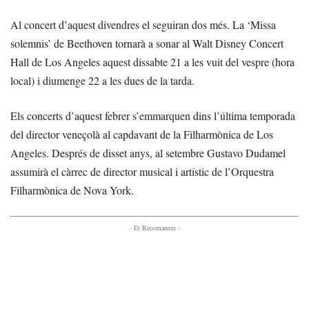
Al concert d’aquest divendres el seguiran dos més. La ‘Missa
solemnis’ de Beethoven tornarà a sonar al Walt Disney Concert
Hall de Los Angeles aquest dissabte 21 a les vuit del vespre (hora
local) i diumenge 22 a les dues de la tarda.
Els concerts d’aquest febrer s’emmarquen dins l’última temporada
del director veneçolà al capdavant de la Filharmònica de Los
Angeles. Després de disset anys, al setembre Gustavo Dudamel
assumirà el càrrec de director musical i artístic de l’Orquestra
Filharmònica de Nova York.
- Et Recomanem -