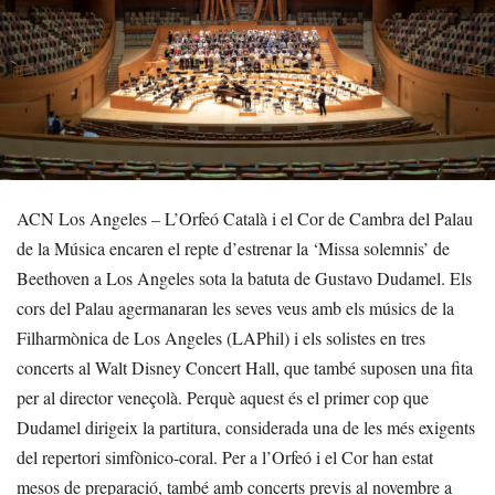
ACN Los Angeles – L’Orfeó Català i el Cor de Cambra del Palau
de la Música encaren el repte d’estrenar la ‘Missa solemnis’ de
Beethoven a Los Angeles sota la batuta de Gustavo Dudamel. Els
cors del Palau agermanaran les seves veus amb els músics de la
Filharmònica de Los Angeles (LAPhil) i els solistes en tres
concerts al Walt Disney Concert Hall, que també suposen una fita
per al director veneçolà. Perquè aquest és el primer cop que
Dudamel dirigeix la partitura, considerada una de les més exigents
del repertori simfònico-coral. Per a l’Orfeó i el Cor han estat
mesos de preparació, també amb concerts previs al novembre a