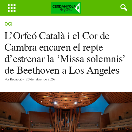
OCI
L’Orfeó Català i el Cor de
Cambra encaren el repte
d’estrenar la ‘Missa solemnis’
de Beethoven a Los Angeles
Por
Redacció
-
20 de febrer de 2026