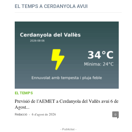
EL TEMPS A CERDANYOLA AVUI
EL TEMPS
Previsió de l’AEMET a Cerdanyola del Vallès avui 6 de
Agost...
-
6 d'agost de 2026
0
Redacció
- Publicitat -