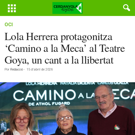
OCI
Lola Herrera protagonitza
‘Camino a la Meca’ al Teatre
Goya, un cant a la llibertat
Por
Redacció
-
15 d'abril de 2026