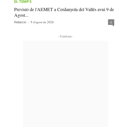
EL TEMPS
Previsió de l’AEMET a Cerdanyola del Vallès avui 9 de
Agost...
-
9 d'agost de 2026
0
Redacció
- Publicitat -