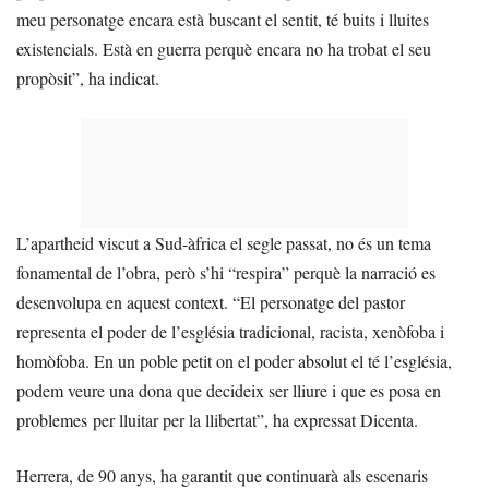
meu personatge encara està buscant el sentit, té buits i lluites
existencials. Està en guerra perquè encara no ha trobat el seu
propòsit”, ha indicat.
L’apartheid viscut a Sud-àfrica el segle passat, no és un tema
fonamental de l’obra, però s’hi “respira” perquè la narració es
desenvolupa en aquest context. “El personatge del pastor
representa el poder de l’església tradicional, racista, xenòfoba i
homòfoba. En un poble petit on el poder absolut el té l’església,
podem veure una dona que decideix ser lliure i que es posa en
problemes per lluitar per la llibertat”, ha expressat Dicenta.
Herrera, de 90 anys, ha garantit que continuarà als escenaris