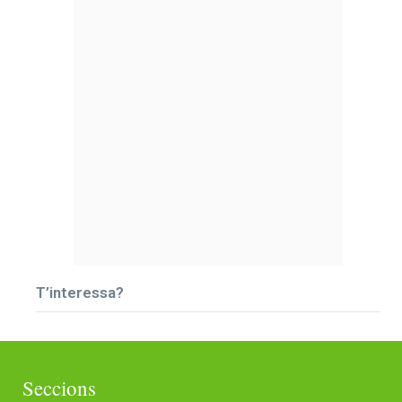
T’interessa?
Seccions