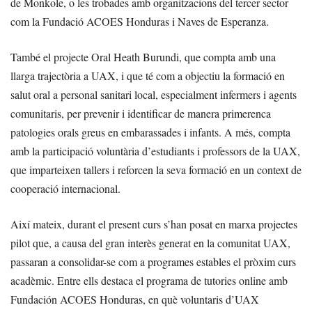
de Monkole, o les trobades amb organitzacions del tercer sector
com la Fundació ACOES Honduras i Naves de Esperanza.
També el projecte Oral Heath Burundi, que compta amb una
llarga trajectòria a UAX, i que té com a objectiu la formació en
salut oral a personal sanitari local, especialment infermers i agents
comunitaris, per prevenir i identificar de manera primerenca
patologies orals greus en embarassades i infants. A més, compta
amb la participació voluntària d’estudiants i professors de la UAX,
que imparteixen tallers i reforcen la seva formació en un context de
cooperació internacional.
Així mateix, durant el present curs s’han posat en marxa projectes
pilot que, a causa del gran interès generat en la comunitat UAX,
passaran a consolidar-se com a programes estables el pròxim curs
acadèmic. Entre ells destaca el programa de tutories online amb
Fundación ACOES Honduras, en què voluntaris d’UAX