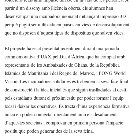
partir d’un disseny amb llicència oberta, els alumnes han
desenvolupat una incubadora neonatal mitjançant impressió 3D
perquè pugui ser utilitzada en països en vies de desenvolupament,
que no disposen d’aquest tipus de dispositius que salven vides.
El projecte ha estat presentat recentment durant una jornada
commemorativa d’UAX pel Dia d’Àfrica, que ha comptat amb
representants de les Ambaixades de Ghana, de la República
Islàmica de Mauritània i del Regne del Marroc, i l’ONG World
Vision. Les incubadores solidàries es troben en la seva fase final
de construcció i la idea inicial és que siguin traslladades al destí
pels estudiants durant el pròxim estiu per poder formar l’equip
local i deixar-les operatives. Es tracta d’una experiència formativa
única en poder connectar directament amb els desafiaments
d’aquestes societats i comprovar en primera persona l’impacte
positiu que poden generar des de la seva feina.