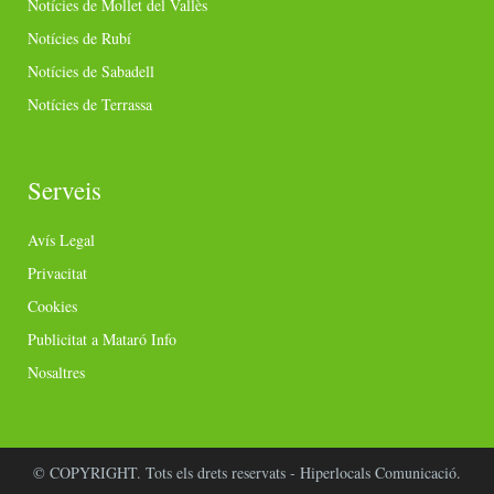
Notícies de Mollet del Vallès
Notícies de Rubí
Notícies de Sabadell
Notícies de Terrassa
Serveis
Avís Legal
Privacitat
Cookies
Publicitat a Mataró Info
Nosaltres
© COPYRIGHT. Tots els drets reservats - Hiperlocals Comunicació.