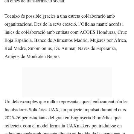
en eines de transformació social.
Tot això és possible gràcies a una estreta col·laboració amb
organitzacions. Des de la seva creació, l’Oficina manté acords i
línies de col·laboració amb entitats com ACOES Honduras, Cruz
Roja Española, Banco de Alimentos Madrid, Mujeres por África,
Red Madre, Smom onlus, Dr. Animal, Naves de Esperanza,
Amigos de Monkole i Bepro.
Un dels exemples que millor representa aquest enfocament són les
Incubadores Solidàries UAX, un projecte impulsat durant el curs
2025-26 per estudiants del grau en Enginyeria Biomèdica que
reflecteix com el model formatiu UAXmakers pot traduir-se en
solucions reals amb impacte directe en la vida de les persones. A