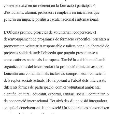
converteix així en un referent en la formació i participació
d’estudiants, alumni, professors i empleats en iniciatives que
generin un impacte positiu a escala nacional i internacional.
L’Oficina promou projectes de voluntariat i cooperació, el
desenvolupament de programes de formació específics, orientats a
promoure un voluntariat responsable o tallers per a l’elaboració de
projectes solidaris amb l’objectiu que puguin presentar-se a
convocatòries nacionals i europees. També la col·laboració amb
organitzacions del tercer sector i la promoció d’iniciatives que
fomentin una comunitat més inclusiva, compromesa i conscient
dels reptes socials actuals. Ho fa posant a l’abast dels interessats
diferents formes de participació, com el voluntariat ambiental,
científic, cultural, educatiu, esportiu, sanitari, social i comunitari o
de cooperació internacional. Tot això des d’una visió integradora,
en què el coneixement, la innovació i la solidaritat es converteixen