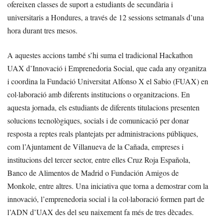
ofereixen classes de suport a estudiants de secundària i
universitaris a Hondures, a través de 12 sessions setmanals d’una
hora durant tres mesos.
A aquestes accions també s’hi suma el tradicional Hackathon
UAX d’Innovació i Emprenedoria Social, que cada any organitza
i coordina la Fundació Universitat Alfonso X el Sabio (FUAX) en
col·laboració amb diferents institucions o organitzacions. En
aquesta jornada, els estudiants de diferents titulacions presenten
solucions tecnològiques, socials i de comunicació per donar
resposta a reptes reals plantejats per administracions públiques,
com l’Ajuntament de Villanueva de la Cañada, empreses i
institucions del tercer sector, entre elles Cruz Roja Española,
Banco de Alimentos de Madrid o Fundación Amigos de
Monkole, entre altres. Una iniciativa que torna a demostrar com la
innovació, l’emprenedoria social i la col·laboració formen part de
l’ADN d’UAX des del seu naixement fa més de tres dècades.