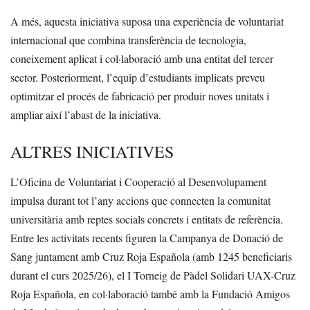
A més, aquesta iniciativa suposa una experiència de voluntariat
internacional que combina transferència de tecnologia,
coneixement aplicat i col·laboració amb una entitat del tercer
sector. Posteriorment, l’equip d’estudiants implicats preveu
optimitzar el procés de fabricació per produir noves unitats i
ampliar així l’abast de la iniciativa.
ALTRES INICIATIVES
L’Oficina de Voluntariat i Cooperació al Desenvolupament
impulsa durant tot l’any accions que connecten la comunitat
universitària amb reptes socials concrets i entitats de referència.
Entre les activitats recents figuren la Campanya de Donació de
Sang juntament amb Cruz Roja Española (amb 1245 beneficiaris
durant el curs 2025/26), el I Torneig de Pàdel Solidari UAX-Cruz
Roja Española, en col·laboració també amb la Fundació Amigos