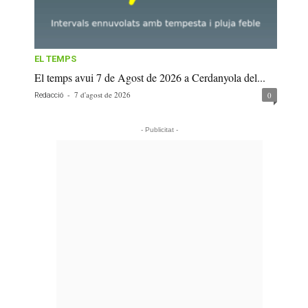
EL TEMPS
El temps avui 7 de Agost de 2026 a Cerdanyola del...
-
7 d'agost de 2026
0
Redacció
- Publicitat -