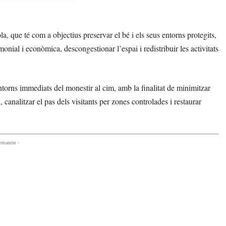
a, que té com a objectius preservar el bé i els seus entorns protegits,
monial i econòmica, descongestionar l’espai i redistribuir les activitats
ntorns immediats del monestir al cim, amb la finalitat de minimitzar
 canalitzar el pas dels visitants per zones controlades i restaurar
comanem -