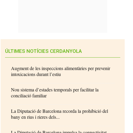
ÚLTIMES NOTÍCIES CERDANYOLA
Augment de les inspeccions alimentàries per prevenir
intoxicacions durant l’estiu
Nou sistema d’estades temporals per facilitar la
conciliació familiar
La Diputació de Barcelona recorda la prohibició del
bany en rius i rieres dels...
La Diputació de Barcelona impulsa la connectivitat