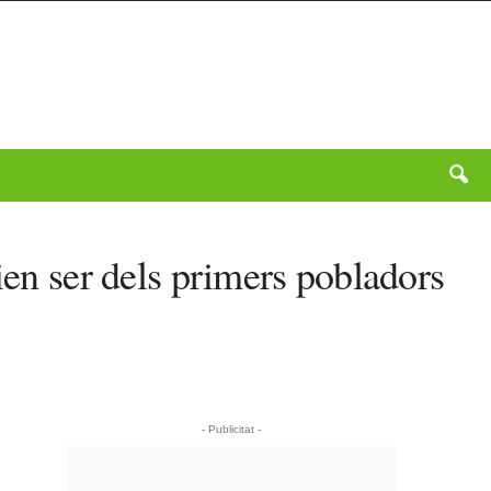
ien ser dels primers pobladors
- Publicitat -