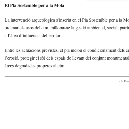
El Pla Sostenible per a la Mola
La intervenció arqueològica s’inscriu en el Pla Sostenible per a la Mol
ordenar els usos del cim, millorar-ne la gestió ambiental, social, patri
a l’àrea d’influència del territori.
Entre les actuacions previstes, el pla inclou el condicionament dels e
l’erosió, protegir el sòl dels espais de llevant del conjunt monumental,
àrees degradades properes al cim.
- Et Re