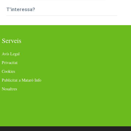
T’interessa?
Serveis
Avís Legal
Privacitat
Cookies
Publicitat a Mataró Info
Nosaltres