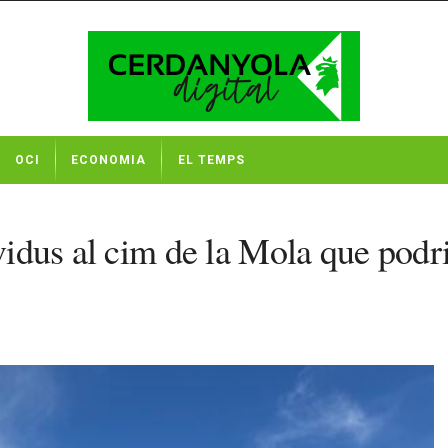
OCI
ECONOMIA
EL TEMPS
ividus al cim de la Mola que podr