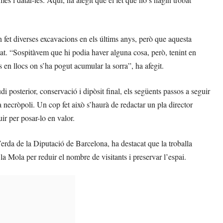
 fet diverses excavacions en els últims anys, però que aquesta
bat. “Sospitàvem que hi podia haver alguna cosa, però, tenint en
 en llocs on s’ha pogut acumular la sorra”, ha afegit.
di posterior, conservació i dipòsit final, els següents passos a seguir
a necròpoli. Un cop fet això s’haurà de redactar un pla director
ir per posar-lo en valor.
erda de la Diputació de Barcelona, ha destacat que la troballa
 la Mola per reduir el nombre de visitants i preservar l’espai.