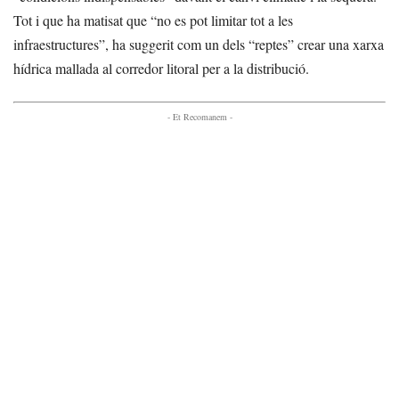
Tot i que ha matisat que “no es pot limitar tot a les
infraestructures”, ha suggerit com un dels “reptes” crear una xarxa
hídrica mallada al corredor litoral per a la distribució.
- Et Recomanem -