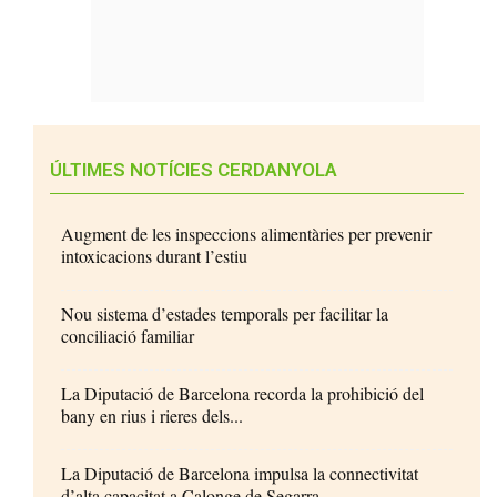
ÚLTIMES NOTÍCIES CERDANYOLA
Augment de les inspeccions alimentàries per prevenir
intoxicacions durant l’estiu
Nou sistema d’estades temporals per facilitar la
conciliació familiar
La Diputació de Barcelona recorda la prohibició del
bany en rius i rieres dels...
La Diputació de Barcelona impulsa la connectivitat
d’alta capacitat a Calonge de Segarra