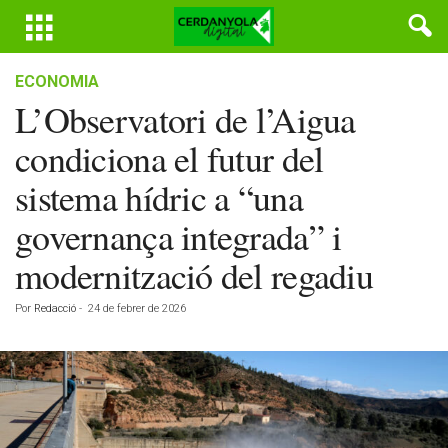
ECONOMIA
L’Observatori de l’Aigua
condiciona el futur del
sistema hídric a “una
governança integrada” i
modernització del regadiu
Por
Redacció
-
24 de febrer de 2026