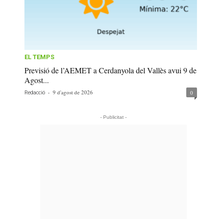
EL TEMPS
Previsió de l’AEMET a Cerdanyola del Vallès avui 9 de
Agost...
-
9 d'agost de 2026
0
Redacció
- Publicitat -