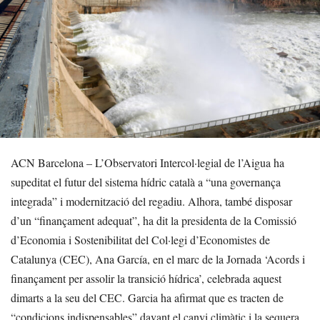
ACN Barcelona – L’Observatori Intercol·legial de l’Aigua ha
supeditat el futur del sistema hídric català a “una governança
integrada” i modernització del regadiu. Alhora, també disposar
d’un “finançament adequat”, ha dit la presidenta de la Comissió
d’Economia i Sostenibilitat del Col·legi d’Economistes de
Catalunya (CEC), Ana García, en el marc de la Jornada ‘Acords i
finançament per assolir la transició hídrica’, celebrada aquest
dimarts a la seu del CEC. Garcia ha afirmat que es tracten de
“condicions indispensables” davant el canvi climàtic i la sequera.