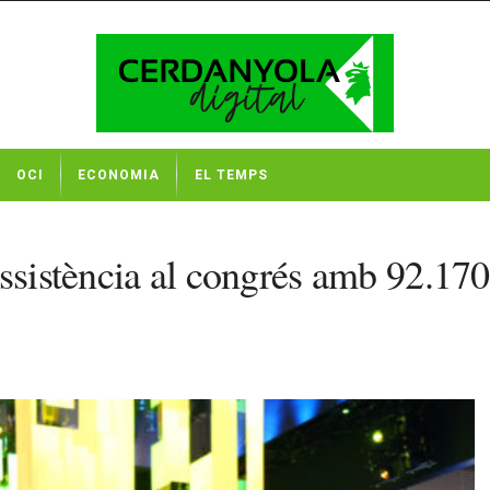
OCI
ECONOMIA
EL TEMPS
ssistència al congrés amb 92.170 