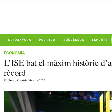
N
CERDANYOLA
POLÍTICA
SUCCESSOS
ESPORTS
o
t
í
ECONOMIA
c
L’ISE bat el màxim històric d’a
i
e
rècord
s
d
Por
Redacció
-
6 de febrer de 2026
e
C
e
r
d
a