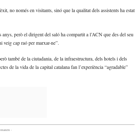
t, no només en visitants, sinó que la qualitat dels assistents ha estat
s anys, però el dirigent del saló ha compartit a l’ACN que des del seu
hi veig cap raó per marxar-ne”.
ò també de la ciutadania, de la infraestructura, dels hotels i dels
tes de la vida de la capital catalana fan l’experiència “agradable”
comanem -