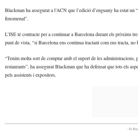
Blackman ha assegurat a l’ACN que l’edició d’enguany ha estat un “èxi
fenomenal”.
L’ISE té contracte per a continuar a Barcelona durant els pròxims tre
punt de vista, “si Barcelona ens continua tractant com ens tracta, no 
“Tenim molta sort de comptar amb el suport de les administracions, per
restaurants”, ha assegurat Blackman que ha defensat que tots els aspec
pels assistents i expositors.
- Et Re