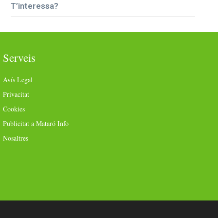
T’interessa?
Serveis
Avís Legal
Privacitat
Cookies
Publicitat a Mataró Info
Nosaltres