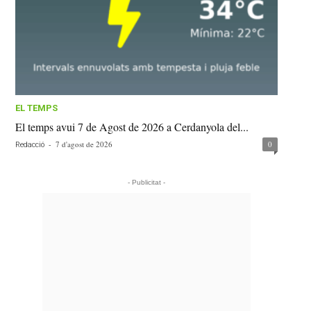
EL TEMPS
El temps avui 7 de Agost de 2026 a Cerdanyola del...
-
7 d'agost de 2026
0
Redacció
- Publicitat -