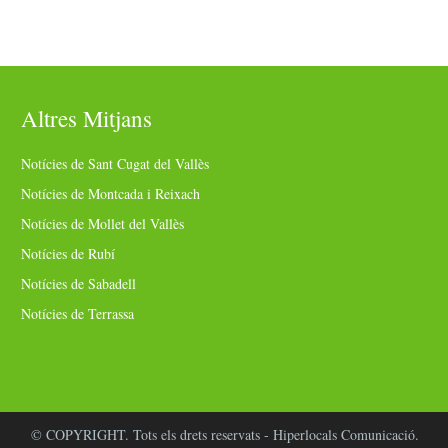
Altres Mitjans
Notícies de Sant Cugat del Vallès
Notícies de Montcada i Reixach
Notícies de Mollet del Vallès
Notícies de Rubí
Notícies de Sabadell
Notícies de Terrassa
© COPYRIGHT. Tots els drets reservats - Hiperlocals Comunicació.