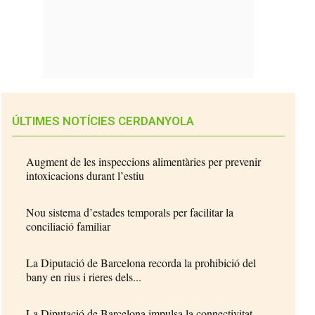
ÚLTIMES NOTÍCIES CERDANYOLA
Augment de les inspeccions alimentàries per prevenir
intoxicacions durant l’estiu
Nou sistema d’estades temporals per facilitar la
conciliació familiar
La Diputació de Barcelona recorda la prohibició del
bany en rius i rieres dels...
La Diputació de Barcelona impulsa la connectivitat