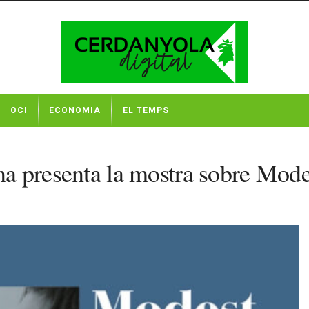
OCI
ECONOMIA
EL TEMPS
ona presenta la mostra sobre Modes