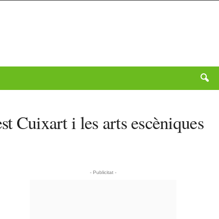
t Cuixart i les arts escèniques
- Publicitat -