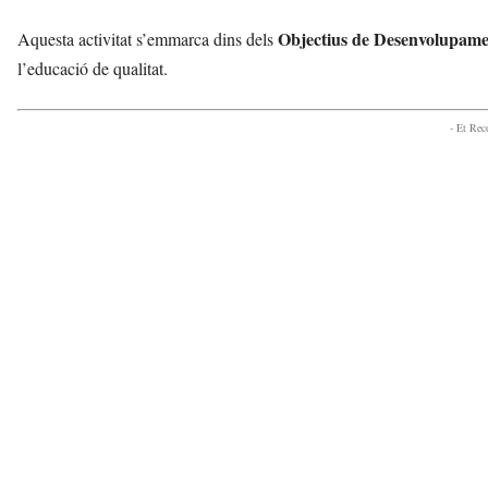
Objectius de Desenvolupame
Aquesta activitat s’emmarca dins dels
l’educació de qualitat.
- Et Re