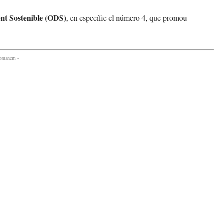
nt Sostenible (ODS)
, en específic el número 4, que promou
comanem -