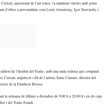
 Cuixart, apassionat de l’art sonor, va mantenir vincles amb grans
ant d’obres a personalitats com Louis Armstrong, Igor Stravinsky i
’Auditori de l’Institut del Teatre, amb una taula rodona que comptarà
uixart, arquitecte i fill de l’artista; Enric Ciurans, director del
irector de la Fundació Brossa.
rant la setmana de dilluns a divendres de 9:00 h a 20:00 h i en els caps
or i del Teatre Estudi.