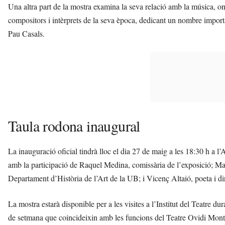
Una altra part de la mostra examina la seva relació amb la música, on
compositors i intèrprets de la seva època, dedicant un nombre import
Pau Casals.
Taula rodona inaugural
La inauguració oficial tindrà lloc el dia 27 de maig a les 18:30 h a l
amb la participació de Raquel Medina, comissària de l’exposició; Marc C
Departament d’Història de l’Art de la UB; i Vicenç Altaió, poeta i d
La mostra estarà disponible per a les visites a l’Institut del Teatre du
de setmana que coincideixin amb les funcions del Teatre Ovidi Montll