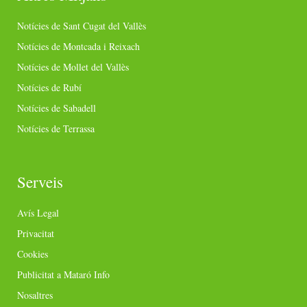
Notícies de Sant Cugat del Vallès
Notícies de Montcada i Reixach
Notícies de Mollet del Vallès
Notícies de Rubí
Notícies de Sabadell
Notícies de Terrassa
Serveis
Avís Legal
Privacitat
Cookies
Publicitat a Mataró Info
Nosaltres