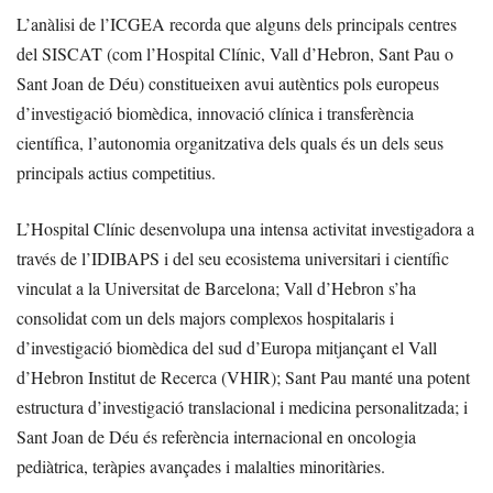
L’anàlisi de l’ICGEA recorda que alguns dels principals centres
del SISCAT (com l’Hospital Clínic, Vall d’Hebron, Sant Pau o
Sant Joan de Déu) constitueixen avui autèntics pols europeus
d’investigació biomèdica, innovació clínica i transferència
científica, l’autonomia organitzativa dels quals és un dels seus
principals actius competitius.
L’Hospital Clínic desenvolupa una intensa activitat investigadora a
través de l’IDIBAPS i del seu ecosistema universitari i científic
vinculat a la Universitat de Barcelona; Vall d’Hebron s’ha
consolidat com un dels majors complexos hospitalaris i
d’investigació biomèdica del sud d’Europa mitjançant el Vall
d’Hebron Institut de Recerca (VHIR); Sant Pau manté una potent
estructura d’investigació translacional i medicina personalitzada; i
Sant Joan de Déu és referència internacional en oncologia
pediàtrica, teràpies avançades i malalties minoritàries.