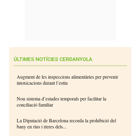
ÚLTIMES NOTÍCIES CERDANYOLA
Augment de les inspeccions alimentàries per prevenir
intoxicacions durant l’estiu
Nou sistema d’estades temporals per facilitar la
conciliació familiar
La Diputació de Barcelona recorda la prohibició del
bany en rius i rieres dels...