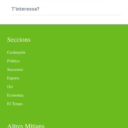
T’interessa?
Seccions
Cerdanyola
Política
Successos
Esports
Oci
Economia
El Temps
Altres Mitjans