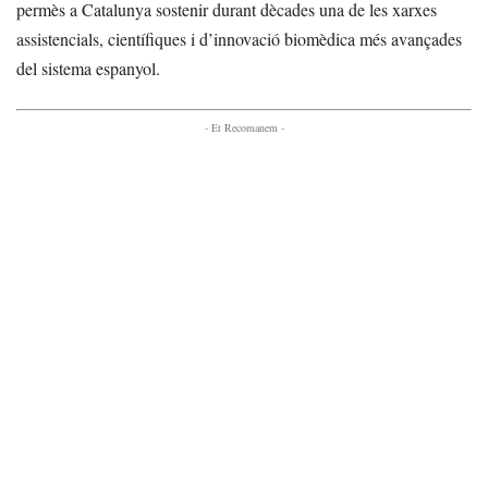
permès a Catalunya sostenir durant dècades una de les xarxes
assistencials, científiques i d’innovació biomèdica més avançades
del sistema espanyol.
- Et Recomanem -