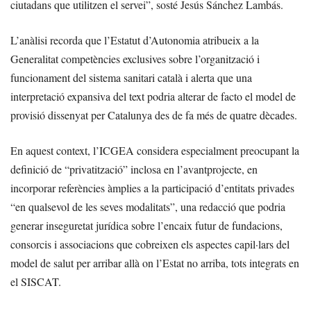
ciutadans que utilitzen el servei”, sosté Jesús Sánchez Lambás.
L’anàlisi recorda que l’Estatut d’Autonomia atribueix a la
Generalitat competències exclusives sobre l’organització i
funcionament del sistema sanitari català i alerta que una
interpretació expansiva del text podria alterar de facto el model de
provisió dissenyat per Catalunya des de fa més de quatre dècades.
En aquest context, l’ICGEA considera especialment preocupant la
definició de “privatització” inclosa en l’avantprojecte, en
incorporar referències àmplies a la participació d’entitats privades
“en qualsevol de les seves modalitats”, una redacció que podria
generar inseguretat jurídica sobre l’encaix futur de fundacions,
consorcis i associacions que cobreixen els aspectes capil·lars del
model de salut per arribar allà on l’Estat no arriba, tots integrats en
el SISCAT.