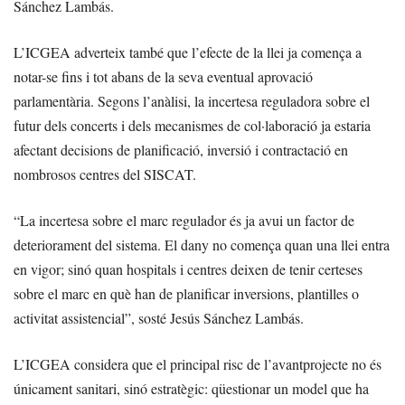
Sánchez Lambás.
L’ICGEA adverteix també que l’efecte de la llei ja comença a
notar-se fins i tot abans de la seva eventual aprovació
parlamentària. Segons l’anàlisi, la incertesa reguladora sobre el
futur dels concerts i dels mecanismes de col·laboració ja estaria
afectant decisions de planificació, inversió i contractació en
nombrosos centres del SISCAT.
“La incertesa sobre el marc regulador és ja avui un factor de
deteriorament del sistema. El dany no comença quan una llei entra
en vigor; sinó quan hospitals i centres deixen de tenir certeses
sobre el marc en què han de planificar inversions, plantilles o
activitat assistencial”, sosté Jesús Sánchez Lambás.
L’ICGEA considera que el principal risc de l’avantprojecte no és
únicament sanitari, sinó estratègic: qüestionar un model que ha