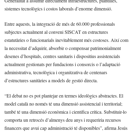
Generalitat a assumir directament infraestructures, plantilles,
sistemes tecnològics i costos laborals d’enorme dimensió.
Entre aquests, la integració de més de 60.000 professionals
subjectes actualment al conveni SISCAT en estructures
estatutàries o funcionarials inevitablement més costoses. Així com
la necessitat d’adquirir, absorbir o compensar patrimonialment
desenes d’hospitals, centres sanitaris i dispositius assistencials
actualment gestionats per fundacions i consorcis o l’adaptació
administrativa, tecnològica i organitzativa de centenars
d’estructures sanitàries a models de gestió directa.
“El debat no es pot plantejar en termes ideològics abstractes. El
model català no només té una dimensió assistencial i territorial;
també té una dimensió econòmica i científica crítica. Substituir-lo
comporta un retrocés d’almenys deu anys i requeriria recursos
financers que avui cap administració té disponibles”, afirma Jesús