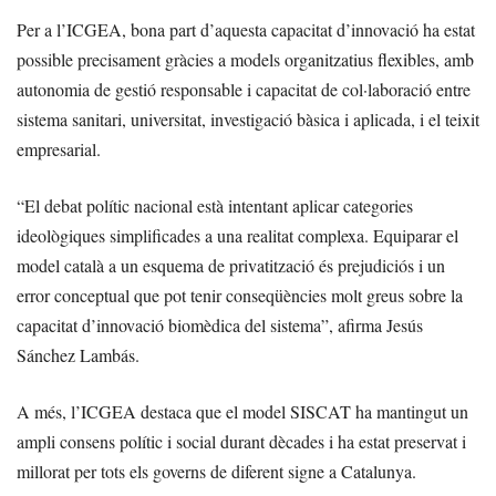
Per a l’ICGEA, bona part d’aquesta capacitat d’innovació ha estat
possible precisament gràcies a models organitzatius flexibles, amb
autonomia de gestió responsable i capacitat de col·laboració entre
sistema sanitari, universitat, investigació bàsica i aplicada, i el teixit
empresarial.
“El debat polític nacional està intentant aplicar categories
ideològiques simplificades a una realitat complexa. Equiparar el
model català a un esquema de privatització és prejudiciós i un
error conceptual que pot tenir conseqüències molt greus sobre la
capacitat d’innovació biomèdica del sistema”, afirma Jesús
Sánchez Lambás.
A més, l’ICGEA destaca que el model SISCAT ha mantingut un
ampli consens polític i social durant dècades i ha estat preservat i
millorat per tots els governs de diferent signe a Catalunya.