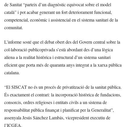
de Sanitat “parteix d’un diagnòstic equivocat sobre el model
català” i pot acabar generant un fort deteriorament funcional,
competencial, econòmic i assistencial en el sistema sanitari de la
comunitat.
L’informe sosté que el debat obert des del Govern central sobre la
col·laboració publicoprivada s’està abordant des d’una lògica
aliena a la realitat històrica i estructural d’un sistema sanitari
eficient que porta més de quaranta anys integrat a la xarxa pública
catalana.
“El SISCAT no és un procés de privatització de la sanitat pública.
És exactament el contrari: la incorporació històrica de fundacions,
consorcis, ordres religioses i entitats civils a un sistema de
responsabilitat pública finançat i planificat per la Generalitat”,
assenyala Jesús Sánchez Lambás, vicepresident executiu de
l’ICGEA.