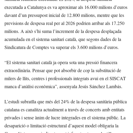
executada a Catalunya es va aproximar als 16.000 milions d’euros
davant d’un pressupost inicial de 12.800 milions, mentre que les
previsions de despesa real per al 2026 podrien arribar als 17.250
milions. A això s’hi suma l’increment de la despesa desplaçada
acumulada en el sistema sanitari català, que segons dades de la
Sindicatura de Comptes va superar els 3.600 milions d’euros.
“El sistema sanitari català ja opera sota una pressió financera
extraordinària. Pensar que pot absorbir de cop la substitució de
milers de llits, centres i professionals integrats avui en el SISCAT
manca d’anàlisi econòmica”, assenyala Jesús Sánchez Lambás.
L’estudi subratlla que més del 24% de la despesa sanitària pública
catalana es canalitza actualment a través de concerts amb entitats
privades i sense ànim de lucre integrades en el sistema públic. La
desaparició o limitació estructural d’aquest model obligaria la