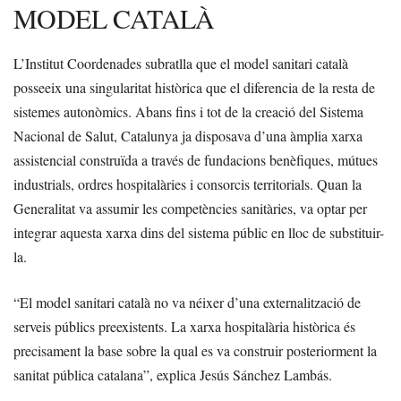
MODEL CATALÀ
L’Institut Coordenades subratlla que el model sanitari català
posseeix una singularitat històrica que el diferencia de la resta de
sistemes autonòmics. Abans fins i tot de la creació del Sistema
Nacional de Salut, Catalunya ja disposava d’una àmplia xarxa
assistencial construïda a través de fundacions benèfiques, mútues
industrials, ordres hospitalàries i consorcis territorials. Quan la
Generalitat va assumir les competències sanitàries, va optar per
integrar aquesta xarxa dins del sistema públic en lloc de substituir-
la.
“El model sanitari català no va néixer d’una externalització de
serveis públics preexistents. La xarxa hospitalària històrica és
precisament la base sobre la qual es va construir posteriorment la
sanitat pública catalana”, explica Jesús Sánchez Lambás.