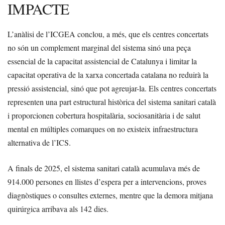
IMPACTE
L’anàlisi de l’ICGEA conclou, a més, que els centres concertats
no són un complement marginal del sistema sinó una peça
essencial de la capacitat assistencial de Catalunya i limitar la
capacitat operativa de la xarxa concertada catalana no reduirà la
pressió assistencial, sinó que pot agreujar-la. Els centres concertats
representen una part estructural històrica del sistema sanitari català
i proporcionen cobertura hospitalària, sociosanitària i de salut
mental en múltiples comarques on no existeix infraestructura
alternativa de l’ICS.
A finals de 2025, el sistema sanitari català acumulava més de
914.000 persones en llistes d’espera per a intervencions, proves
diagnòstiques o consultes externes, mentre que la demora mitjana
quirúrgica arribava als 142 dies.