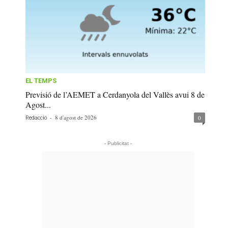
EL TEMPS
Previsió de l’AEMET a Cerdanyola del Vallès avui 8 de
Agost...
-
8 d'agost de 2026
0
Redacció
- Publicitat -