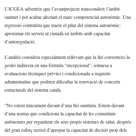
L’ICGEA adverteix que l’avantprojecte transcendeix l’àmbit
sanitari i pot acabar afectant el marc competencial autonòmic. Una
regressió centralista que traeix el pilar del sistema autonòmic:
aproximar els serveis al ciutadà en àmbits amb capacitat
d’autoregulació.
L’anàlisi considera especialment rellevant que la llei converteixi la
gestió indirecta en una fórmula “excepcional”, sotmesa a
avaluacions tècniques prèvies i condicionada a requisits
administratius que podrien dificultar la renovació de concerts
estructurals del sistema català.
“No estem únicament davant d’una llei sanitària. Estem davant
d’una norma que condiciona la capacitat de les comunitats
autònomes per organitzar els seus propis sistemes de salut, després
del gran esforç reeixit d’apropar la capacitat de decisió prop dels