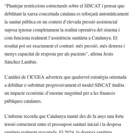
“Plantejar restriccions estructurals sobre el SISCAT i pensar que
debilitant la xarxa concertada catalana es reforçarà automàticament
la sanitat pública en un context d’elevada pressió assistencial
suposa ignorar completament la realitat operativa del sistema i
com funciona realment l’assistència sanitària a Catalunya. El
resultat pot ser exactament el contrari: més pressió, més demora i
menys capacitat de resposta per als pacients”, afirma Jesús
Sánchez Lambás.
L’anàlisi de l’ICGEA adverteix que qualsevol estratègia orientada
a debilitar o substituir progressivament el model SISCAT tindria
un impacte econòmic d’enorme magnitud per a les finances
públiques catalanes.
L’informe recorda que Catalunya manté des de fa anys una forta
tensió estructural entre el pressupost sanitari inicial i la despesa
sanitària realment executada. El 2024, la despesa sanitària