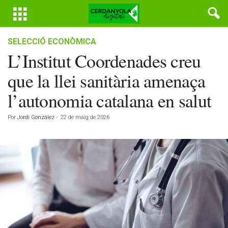
SELECCIÓ ECONÒMICA
L’Institut Coordenades creu
que la llei sanitària amenaça
l’autonomia catalana en salut
Por
Jordi González
-
22 de maig de 2026