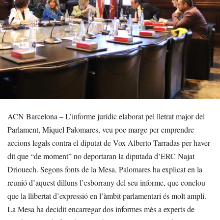
ACN Barcelona – L’informe jurídic elaborat pel lletrat major del
Parlament, Miquel Palomares, veu poc marge per emprendre
accions legals contra el diputat de Vox Alberto Tarradas per haver
dit que “de moment” no deportaran la diputada d’ERC Najat
Driouech. Segons fonts de la Mesa, Palomares ha explicat en la
reunió d’aquest dilluns l’esborrany del seu informe, que conclou
que la llibertat d’expressió en l’àmbit parlamentari és molt ampli.
La Mesa ha decidit encarregar dos informes més a experts de