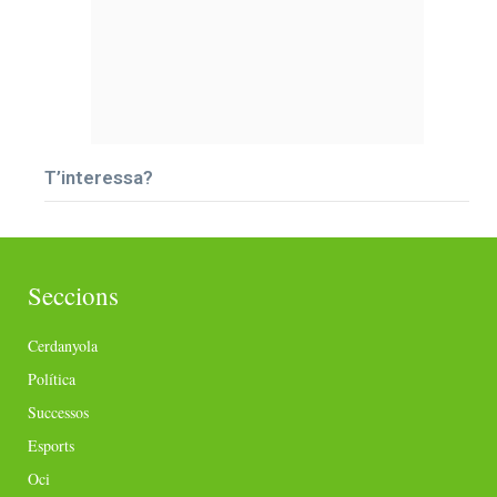
T’interessa?
Seccions
Cerdanyola
Política
Successos
Esports
Oci