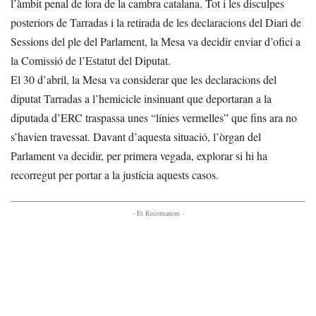
l’àmbit penal de fora de la cambra catalana. Tot i les disculpes
posteriors de Tarradas i la retirada de les declaracions del Diari de
Sessions del ple del Parlament, la Mesa va decidir enviar d’ofici a
la Comissió de l’Estatut del Diputat.
El 30 d’abril, la Mesa va considerar que les declaracions del
diputat Tarradas a l’hemicicle insinuant que deportaran a la
diputada d’ERC traspassa unes “línies vermelles” que fins ara no
s’havien travessat. Davant d’aquesta situació, l’òrgan del
Parlament va decidir, per primera vegada, explorar si hi ha
recorregut per portar a la justícia aquests casos.
- Et Recomanem -