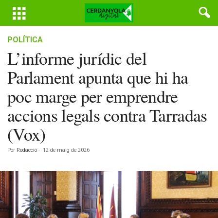
POLÍTICA
L’informe jurídic del
Parlament apunta que hi ha
poc marge per emprendre
accions legals contra Tarradas
(Vox)
Por
Redacció
-
12 de maig de 2026