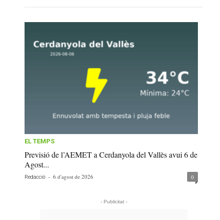
EL TEMPS
Previsió de l’AEMET a Cerdanyola del Vallès avui 6 de
Agost...
-
6 d'agost de 2026
0
Redacció
- Publicitat -