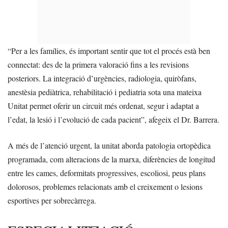
“Per a les famílies, és important sentir que tot el procés està ben
connectat: des de la primera valoració fins a les revisions
posteriors. La integració d’urgències, radiologia, quiròfans,
anestèsia pediàtrica, rehabilitació i pediatria sota una mateixa
Unitat permet oferir un circuit més ordenat, segur i adaptat a
l’edat, la lesió i l’evolució de cada pacient”, afegeix el Dr. Barrera.
A més de l’atenció urgent, la unitat aborda patologia ortopèdica
programada, com alteracions de la marxa, diferències de longitud
entre les cames, deformitats progressives, escoliosi, peus plans
dolorosos, problemes relacionats amb el creixement o lesions
esportives per sobrecàrrega.