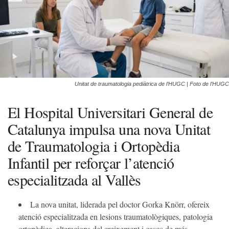
Unitat de traumatologia pediàtrica de l’HUGC | Foto de l’HUGC
El Hospital Universitari General de
Catalunya impulsa una nova Unitat
de Traumatologia i Ortopèdia
Infantil per reforçar l’atenció
especialitzada al Vallès
La nova unitat, liderada pel doctor Gorka Knörr, ofereix
atenció especialitzada en lesions traumatològiques, patologia
ortopèdica, alteracions del creixement i casos de més