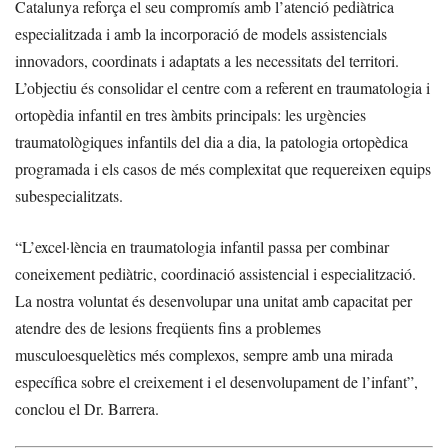
Catalunya reforça el seu compromís amb l’atenció pediàtrica
especialitzada i amb la incorporació de models assistencials
innovadors, coordinats i adaptats a les necessitats del territori.
L’objectiu és consolidar el centre com a referent en traumatologia i
ortopèdia infantil en tres àmbits principals: les urgències
traumatològiques infantils del dia a dia, la patologia ortopèdica
programada i els casos de més complexitat que requereixen equips
subespecialitzats.
“L’excel·lència en traumatologia infantil passa per combinar
coneixement pediàtric, coordinació assistencial i especialització.
La nostra voluntat és desenvolupar una unitat amb capacitat per
atendre des de lesions freqüents fins a problemes
musculoesquelètics més complexos, sempre amb una mirada
específica sobre el creixement i el desenvolupament de l’infant”,
conclou el Dr. Barrera.