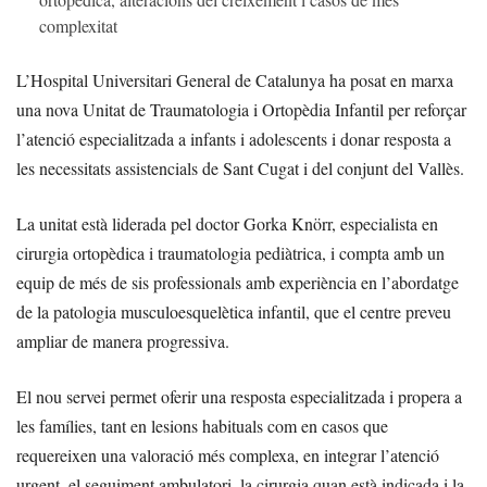
complexitat
L’Hospital Universitari General de Catalunya ha posat en marxa
una nova Unitat de Traumatologia i Ortopèdia Infantil per reforçar
l’atenció especialitzada a infants i adolescents i donar resposta a
les necessitats assistencials de Sant Cugat i del conjunt del Vallès.
La unitat està liderada pel doctor Gorka Knörr, especialista en
cirurgia ortopèdica i traumatologia pediàtrica, i compta amb un
equip de més de sis professionals amb experiència en l’abordatge
de la patologia musculoesquelètica infantil, que el centre preveu
ampliar de manera progressiva.
El nou servei permet oferir una resposta especialitzada i propera a
les famílies, tant en lesions habituals com en casos que
requereixen una valoració més complexa, en integrar l’atenció
urgent, el seguiment ambulatori, la cirurgia quan està indicada i la