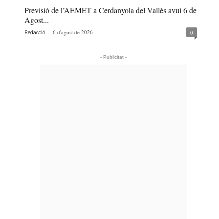
Previsió de l’AEMET a Cerdanyola del Vallès avui 6 de
Agost...
-
6 d'agost de 2026
0
Redacció
- Publicitat -