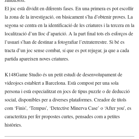
El joc està dividit en diferents fases. En una primera es pot escollir
la zona de la investigació, on bàsicament s’ha d’obtenir proves. La
segona se centra en la identificació de les criatures i la tercera en la
localització d’un lloc d’aparició. A la part final tots els esforços de
l’usuari s’han de destinar a fotografiar l’extraterrestre. Si bé es
tracta d’un joc sense combat, sí que es pot rejugar, ja que a cada
partida apareixen noves criatures.
K148Game Studio és un petit estudi de desenvolupament de
videojocs establert a Barcelona. Està compost per una sola
persona i està especialitzat en jocs de tipus puzzle o de deducció
social, disponibles per a diverses plataformes. Creador de títols
com ‘Finis’, ‘Tempus’, ‘Detective Minerva Case’ o ‘After you’, es
caracteritza per fer propostes curtes, pensades com a petites
històries.