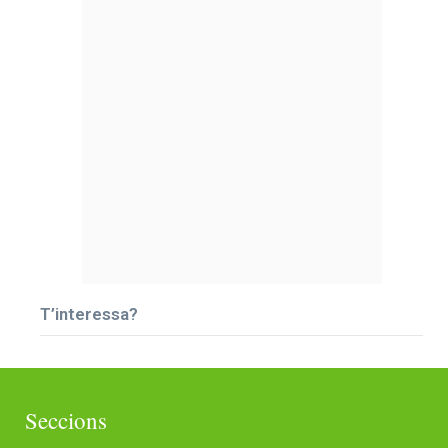
T’interessa?
Seccions