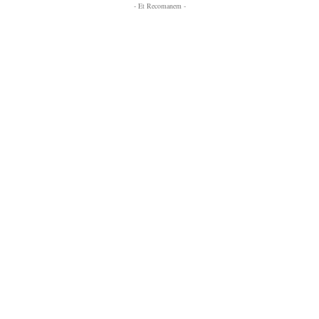
- Et Recomanem -