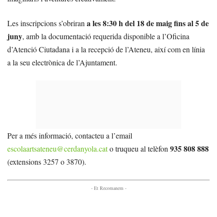
a les 8:30 h del 18 de maig fins al 5 de
Les inscripcions s’obriran
juny
, amb la documentació requerida disponible a l’Oficina
d’Atenció Ciutadana i a la recepció de l’Ateneu, així com en línia
a la seu electrònica de l’Ajuntament.
Per a més informació, contacteu a l’email
935 808 888
escolaartsateneu@cerdanyola.cat
o truqueu al telèfon
(extensions 3257 o 3870).
- Et Recomanem -