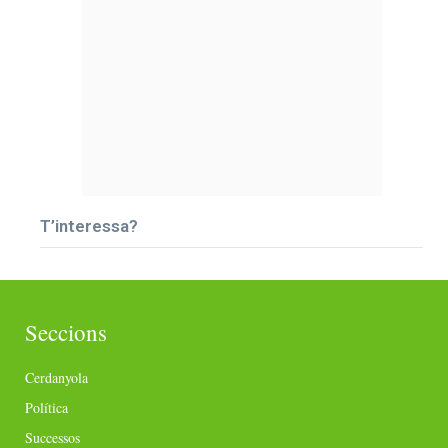
T’interessa?
Seccions
Cerdanyola
Política
Successos