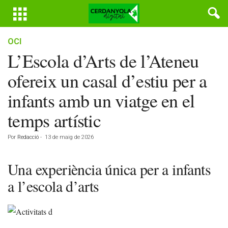
OCI
L’Escola d’Arts de l’Ateneu
ofereix un casal d’estiu per a
infants amb un viatge en el
temps artístic
Por
Redacció
-
13 de maig de 2026
Una experiència única per a infants
a l’escola d’arts