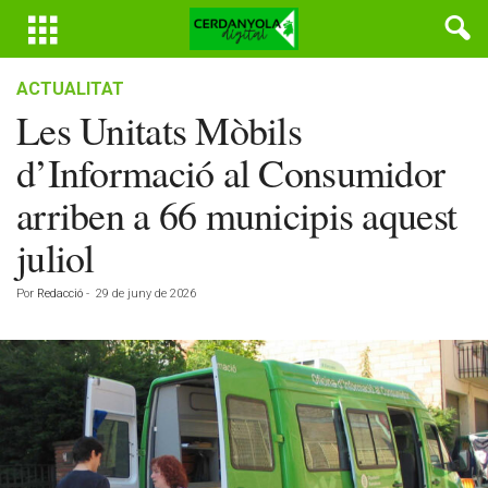
ACTUALITAT
Les Unitats Mòbils
d’Informació al Consumidor
arriben a 66 municipis aquest
juliol
Por
Redacció
-
29 de juny de 2026