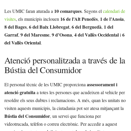
10 comarques
Les UMIC faran aturada a
. Segons el
calendari de
16 de l’Alt Penedès
1 de l’Anoia
visites
, els municipis inclouen
,
,
8 del Bages
6 del Baix Llobregat
6 del Berguedà
1 del
,
,
,
Garraf
9 del Maresme
9 d’Osona
4 del Vallès Occidental
6
,
,
,
i
del Vallès Oriental
.
Atenció personalitzada a través de la
Bústia del Consumidor
assessorament i
El personal tècnic de les UMIC proporciona
atenció gratuïta
a totes les persones que acudeixen al vehicle per
resoldre els seus dubtes i reclamacions. A més, quan les unitats no
visiten aquests municipis, la ciutadania pot ser atesa mitjançant la
Bústia del Consumidor
, un servei que funciona per
videotrucada, telèfon o correu electrònic. Per accedir a aquest