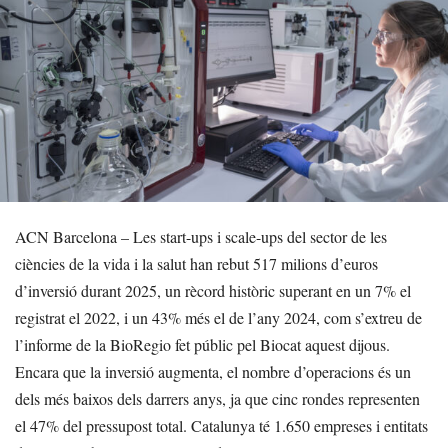
ACN Barcelona – Les start-ups i scale-ups del sector de les
ciències de la vida i la salut han rebut 517 milions d’euros
d’inversió durant 2025, un rècord històric superant en un 7% el
registrat el 2022, i un 43% més el de l’any 2024, com s’extreu de
l’informe de la BioRegio fet públic pel Biocat aquest dijous.
Encara que la inversió augmenta, el nombre d’operacions és un
dels més baixos dels darrers anys, ja que cinc rondes representen
el 47% del pressupost total. Catalunya té 1.650 empreses i entitats