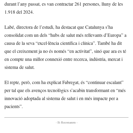
durant l’any passat, es van contractar 261 persones, lluny de les
1.918 del 2024.
Labé, directora de l’estudi, ha destacat que Catalunya s’ha
consolidat com un dels “hubs de salut més rellevants d’Europa” a
causa de la seva “excel·lència científica i clínica”. També ha dit
que el creixement ja no és només “en activitat”, sinó que ara es té
en compte una millor connexió entre recerca, indústria, mercat i
sistema de salut.
El repte, però, com ha explicat Fabregat, és “continuar escalant”
per tal que els avenços tecnològics s’acabin transformant en “més
innovació adoptada al sistema de salut i en més impacte per a
pacients”.
- Et Recomanem -