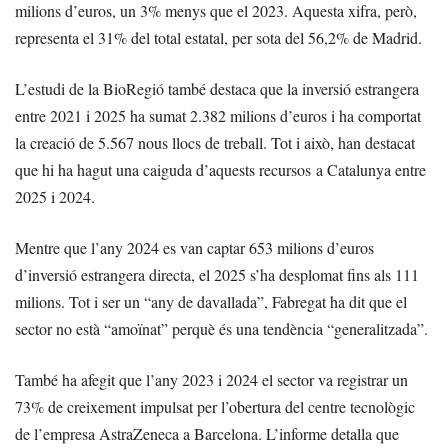
milions d’euros, un 3% menys que el 2023. Aquesta xifra, però,
representa el 31% del total estatal, per sota del 56,2% de Madrid.
L’estudi de la BioRegió també destaca que la inversió estrangera
entre 2021 i 2025 ha sumat 2.382 milions d’euros i ha comportat
la creació de 5.567 nous llocs de treball. Tot i això, han destacat
que hi ha hagut una caiguda d’aquests recursos a Catalunya entre
2025 i 2024.
Mentre que l’any 2024 es van captar 653 milions d’euros
d’inversió estrangera directa, el 2025 s’ha desplomat fins als 111
milions. Tot i ser un “any de davallada”, Fabregat ha dit que el
sector no està “amoïnat” perquè és una tendència “generalitzada”.
També ha afegit que l’any 2023 i 2024 el sector va registrar un
73% de creixement impulsat per l’obertura del centre tecnològic
de l’empresa AstraZeneca a Barcelona. L’informe detalla que