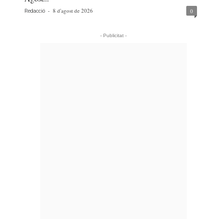
-
8 d'agost de 2026
0
Redacció
- Publicitat -