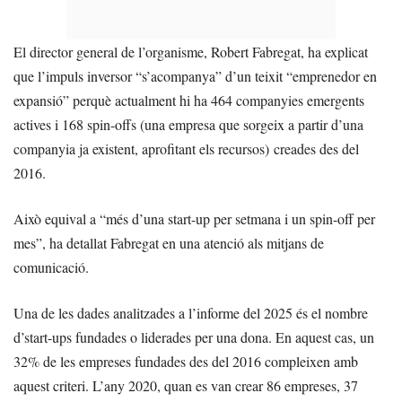
El director general de l’organisme, Robert Fabregat, ha explicat
que l’impuls inversor “s’acompanya” d’un teixit “emprenedor en
expansió” perquè actualment hi ha 464 companyies emergents
actives i 168 spin-offs (una empresa que sorgeix a partir d’una
companyia ja existent, aprofitant els recursos) creades des del
2016.
Això equival a “més d’una start-up per setmana i un spin-off per
mes”, ha detallat Fabregat en una atenció als mitjans de
comunicació.
Una de les dades analitzades a l’informe del 2025 és el nombre
d’start-ups fundades o liderades per una dona. En aquest cas, un
32% de les empreses fundades des del 2016 compleixen amb
aquest criteri. L’any 2020, quan es van crear 86 empreses, 37