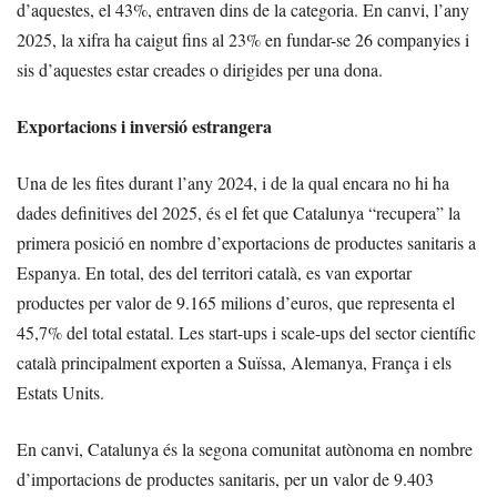
d’aquestes, el 43%, entraven dins de la categoria. En canvi, l’any
2025, la xifra ha caigut fins al 23% en fundar-se 26 companyies i
sis d’aquestes estar creades o dirigides per una dona.
Exportacions i inversió estrangera
Una de les fites durant l’any 2024, i de la qual encara no hi ha
dades definitives del 2025, és el fet que Catalunya “recupera” la
primera posició en nombre d’exportacions de productes sanitaris a
Espanya. En total, des del territori català, es van exportar
productes per valor de 9.165 milions d’euros, que representa el
45,7% del total estatal. Les start-ups i scale-ups del sector científic
català principalment exporten a Suïssa, Alemanya, França i els
Estats Units.
En canvi, Catalunya és la segona comunitat autònoma en nombre
d’importacions de productes sanitaris, per un valor de 9.403