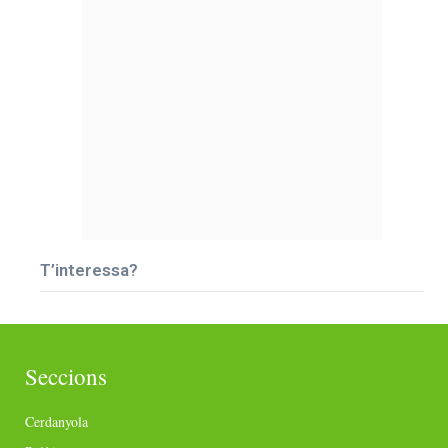
T’interessa?
Seccions
Cerdanyola