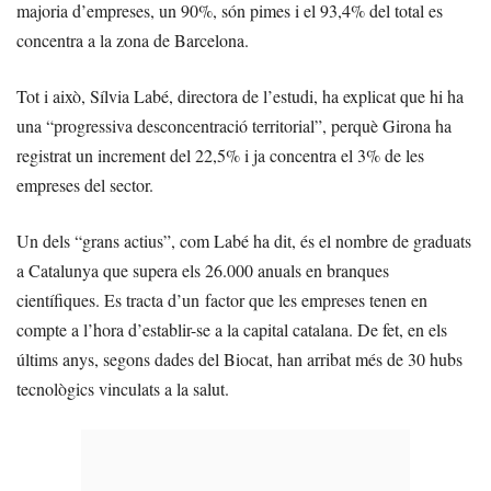
majoria d’empreses, un 90%, són pimes i el 93,4% del total es
concentra a la zona de Barcelona.
Tot i això, Sílvia Labé, directora de l’estudi, ha explicat que hi ha
una “progressiva desconcentració territorial”, perquè Girona ha
registrat un increment del 22,5% i ja concentra el 3% de les
empreses del sector.
Un dels “grans actius”, com Labé ha dit, és el nombre de graduats
a Catalunya que supera els 26.000 anuals en branques
científiques. Es tracta d’un factor que les empreses tenen en
compte a l’hora d’establir-se a la capital catalana. De fet, en els
últims anys, segons dades del Biocat, han arribat més de 30 hubs
tecnològics vinculats a la salut.