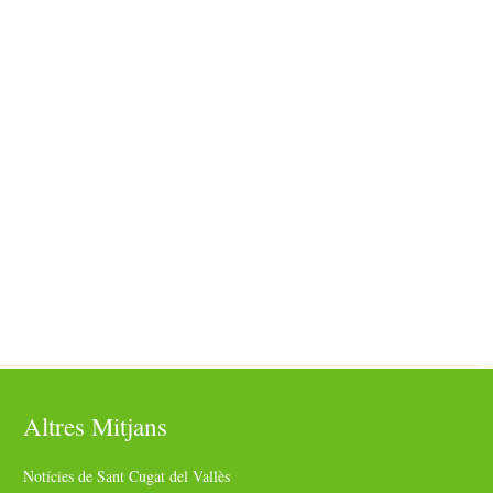
Altres Mitjans
Notícies de Sant Cugat del Vallès