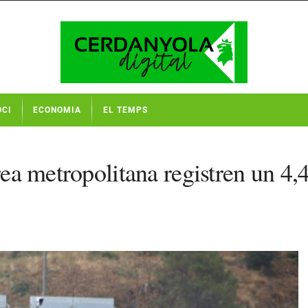
OCI
ECONOMIA
EL TEMPS
àrea metropolitana registren un 4