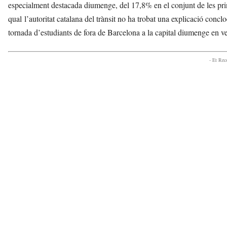
especialment destacada diumenge, del 17,8% en el conjunt de les pri
qual l’autoritat catalana del trànsit no ha trobat una explicació conc
tornada d’estudiants de fora de Barcelona a la capital diumenge en veh
- Et Re