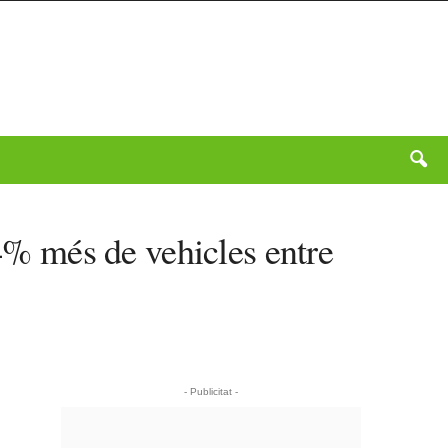
,4% més de vehicles entre
- Publicitat -