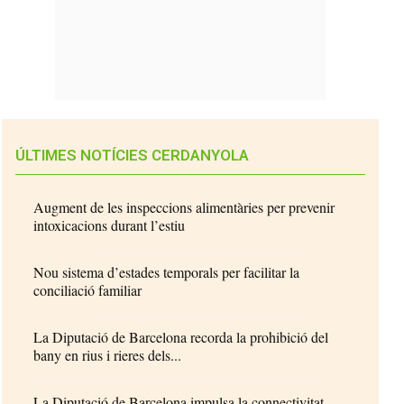
ÚLTIMES NOTÍCIES CERDANYOLA
Augment de les inspeccions alimentàries per prevenir
intoxicacions durant l’estiu
Nou sistema d’estades temporals per facilitar la
conciliació familiar
La Diputació de Barcelona recorda la prohibició del
bany en rius i rieres dels...
La Diputació de Barcelona impulsa la connectivitat