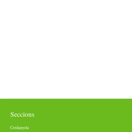
Seccions
Cerdanyola