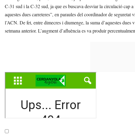
C-31 sud i la C-32 sud, ja que es buscava desviar la circulació cap a
aquestes dues carreteres”, en paraules del coordinador de seguretat vi
l’ACN. De fet, entre dimecres i diumenge, la suma d’aquestes dues v
setmana anterior. L’augment d’afluència es va produir percentualment