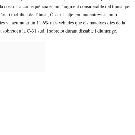
 la costa. La conseqüència és un “augment considerable del trànsit per
ària i mobilitat de Trànsit, Òscar Llatje, en una entrevista amb
ies va acumular un 11,6% més vehicles que els mateixos dies de la
 sobretot a la C-31 sud, i sobretot durant dissabte i diumenge.