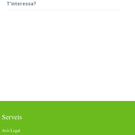
T’interessa?
Serveis
Avís Legal