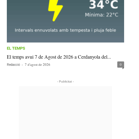
EL TEMPS
El temps avui 7 de Agost de 2026 a Cerdanyola del...
-
7 d'agost de 2026
0
Redacció
- Publicitat -