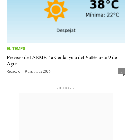
EL TEMPS
Previsió de l’AEMET a Cerdanyola del Vallès avui 9 de
Agost...
-
9 d'agost de 2026
0
Redacció
- Publicitat -