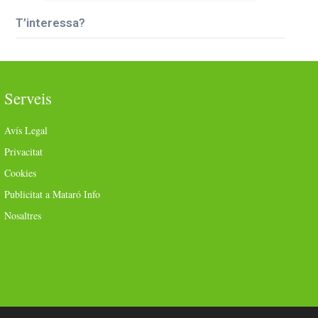
T’interessa?
Serveis
Avís Legal
Privacitat
Cookies
Publicitat a Mataró Info
Nosaltres