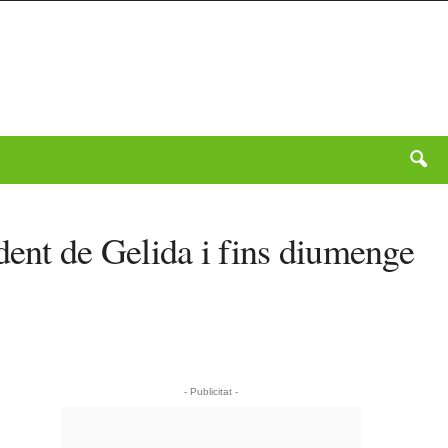
dent de Gelida i fins diumenge
- Publicitat -