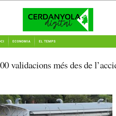
OCI
ECONOMIA
EL TEMPS
00 validacions més des de l’acci