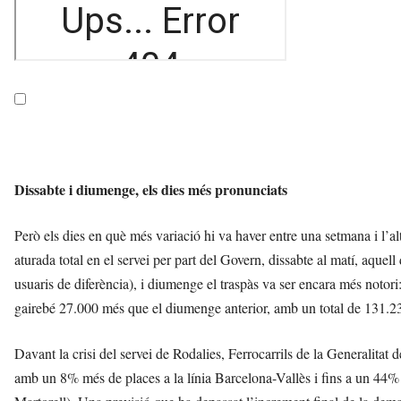
Dissabte i diumenge, els dies més pronunciats
Però els dies en què més variació hi va haver entre una setmana i l’a
aturada total en el servei per part del Govern, dissabte al matí, aque
usuaris de diferència), i diumenge el traspàs va ser encara més notor
gairebé 27.000 més que el diumenge anterior, amb un total de 131.2
Davant la crisi del servei de Rodalies, Ferrocarrils de la Generalitat
amb un 8% més de places a la línia Barcelona-Vallès i fins a un 44% 