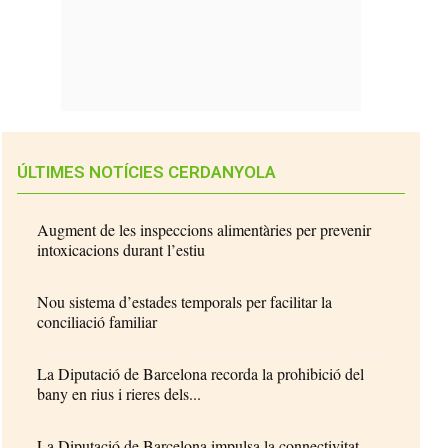
ÚLTIMES NOTÍCIES CERDANYOLA
Augment de les inspeccions alimentàries per prevenir
intoxicacions durant l’estiu
Nou sistema d’estades temporals per facilitar la
conciliació familiar
La Diputació de Barcelona recorda la prohibició del
bany en rius i rieres dels...
La Diputació de Barcelona impulsa la connectivitat