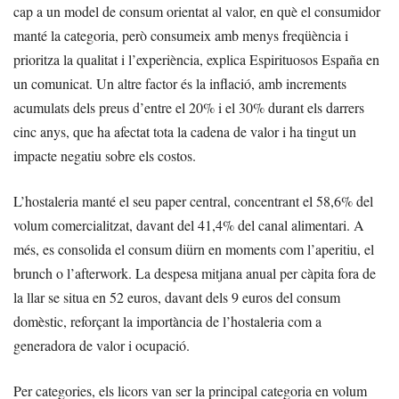
cap a un model de consum orientat al valor, en què el consumidor
manté la categoria, però consumeix amb menys freqüència i
prioritza la qualitat i l’experiència, explica Espirituosos España en
un comunicat. Un altre factor és la inflació, amb increments
acumulats dels preus d’entre el 20% i el 30% durant els darrers
cinc anys, que ha afectat tota la cadena de valor i ha tingut un
impacte negatiu sobre els costos.
L’hostaleria manté el seu paper central, concentrant el 58,6% del
volum comercialitzat, davant del 41,4% del canal alimentari. A
més, es consolida el consum diürn en moments com l’aperitiu, el
brunch o l’afterwork. La despesa mitjana anual per càpita fora de
la llar se situa en 52 euros, davant dels 9 euros del consum
domèstic, reforçant la importància de l’hostaleria com a
generadora de valor i ocupació.
Per categories, els licors van ser la principal categoria en volum