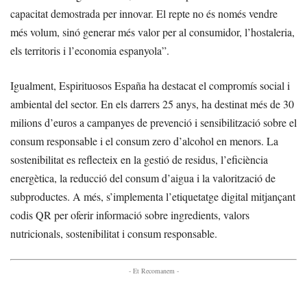
capacitat demostrada per innovar. El repte no és només vendre
més volum, sinó generar més valor per al consumidor, l’hostaleria,
els territoris i l’economia espanyola”.
Igualment, Espirituosos España ha destacat el compromís social i
ambiental del sector. En els darrers 25 anys, ha destinat més de 30
milions d’euros a campanyes de prevenció i sensibilització sobre el
consum responsable i el consum zero d’alcohol en menors. La
sostenibilitat es reflecteix en la gestió de residus, l’eficiència
energètica, la reducció del consum d’aigua i la valorització de
subproductes. A més, s’implementa l’etiquetatge digital mitjançant
codis QR per oferir informació sobre ingredients, valors
nutricionals, sostenibilitat i consum responsable.
- Et Recomanem -