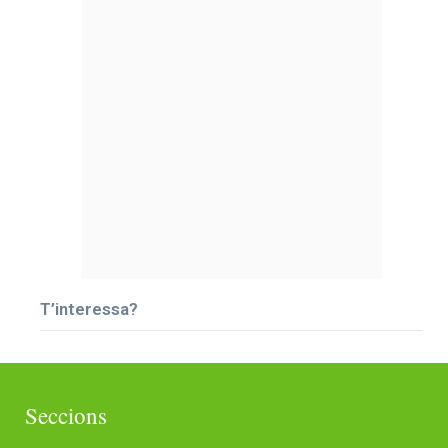
T’interessa?
Seccions