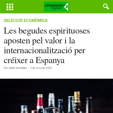
SELECCIÓ ECONÒMICA
Les begudes espirituoses
aposten pel valor i la
internacionalització per
créixer a Espanya
Por
Jordi González
-
5 de juny de 2026