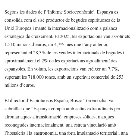
Segons les dades de l’‘Informe Socioeconòmic’, Espanya es
consolida com el sisè productor de begudes espirituoses de la
Unió Europea i manté la internacionalització com a palanca
estratègica de creixement. El 2025, les exportacions van assolir els
1.510 milions d’euros, un 4,7% més que l’any anterior,
representant el 28,3% de les vendes internacionals de begudes i
aproximadament el 2% de les exportacions agroalimentàries
espanyoles. En volum, les exportacions van créixer un 7,7%,
superant les 718.000 tones, amb un superàvit comercial de 253
milions d’euros.
El director d’Espirituosos España, Bosco Torremocha, va
subratllar que “Espanya compta amb actius extraordinaris per
afrontar aquesta transformació: empreses sòlides, marques
reconegudes internacionalment, una estreta vinculació amb
l’hostaleria i la gastronomia, una forta implantació territorial i una