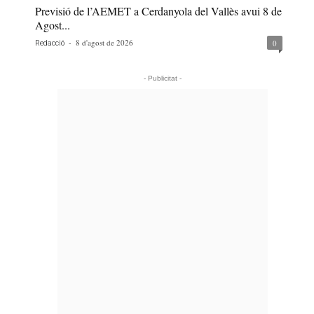
Previsió de l’AEMET a Cerdanyola del Vallès avui 8 de
Agost...
-
8 d'agost de 2026
0
Redacció
- Publicitat -