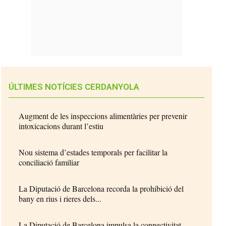
ÚLTIMES NOTÍCIES CERDANYOLA
Augment de les inspeccions alimentàries per prevenir
intoxicacions durant l’estiu
Nou sistema d’estades temporals per facilitar la
conciliació familiar
La Diputació de Barcelona recorda la prohibició del
bany en rius i rieres dels...
La Diputació de Barcelona impulsa la connectivitat