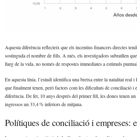
Aquesta diferència reflecteix que els incentius financers directes t
sostinguda el nombre de fills. A més, els investigadors subratllen 
llarg de la vida, no només de respostes immediates a estímuls puntua
En aquesta línia, l’estudi identifica una bretxa entre la natalitat real 
que finalment tenen, però factors com les dificultats de conciliació i 
diferència. De fet, 10 anys després del primer fill, les dones tenen un
ingressos un 33,4 % inferiors de mitjana.
Polítiques de conciliació i empreses: el