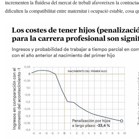
incrementen la fluïdesa del mercat de treball afavoreixen la contracta
dificulten la compatibilitat entre maternitat i ocupació estable, cosa 