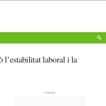
’estabilitat laboral i la
- Publicitat -