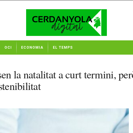
OCI
ECONOMIA
EL TEMPS
la natalitat a curt termini, però l
tenibilitat