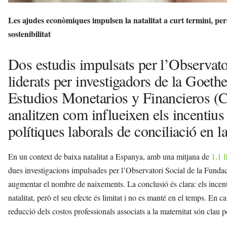
Les ajudes econòmiques impulsen la natalitat a curt termini, però 
sostenibilitat
Dos estudis impulsats per l’Observato
liderats per investigadors de la Goeth
Estudios Monetarios y Financieros (CE
analitzen com influeixen els incentius
polítiques laborals de conciliació en la
En un context de baixa natalitat a Espanya, amb una mitjana de
1,1 f
dues investigacions impulsades per l’Observatori Social de la Funda
augmentar el nombre de naixements. La conclusió és clara: els ince
natalitat, però el seu efecte és limitat i no es manté en el temps. En can
reducció dels costos professionals associats a la maternitat són clau p