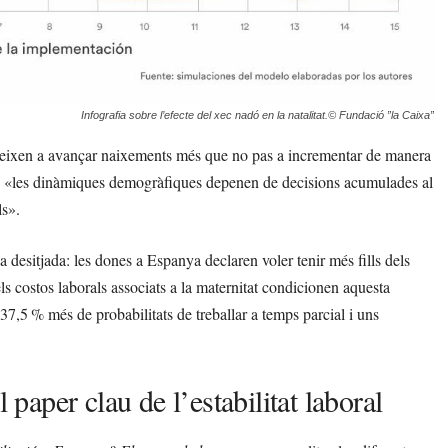
Infografia sobre l’efecte del xec nadó en la natalitat.© Fundació ”la Caixa”
endeixen a avançar naixements més que no pas a incrementar de manera
que «les dinàmiques demogràfiques depenen de decisions acumulades al
ls».
i la desitjada: les dones a Espanya declaren voler tenir més fills dels
els costos laborals associats a la maternitat condicionen aquesta
 37,5 % més de probabilitats de treballar a temps parcial i uns
 paper clau de l’estabilitat laboral