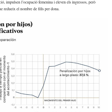
ció, impulsen l’ocupació femenina i eleven els ingressos, però
que redueix el nombre de fills per dona.