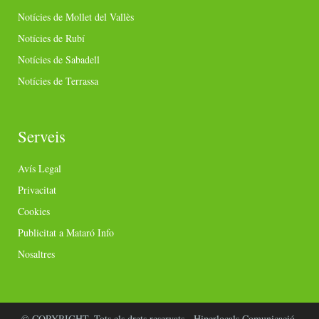
Notícies de Mollet del Vallès
Notícies de Rubí
Notícies de Sabadell
Notícies de Terrassa
Serveis
Avís Legal
Privacitat
Cookies
Publicitat a Mataró Info
Nosaltres
© COPYRIGHT. Tots els drets reservats - Hiperlocals Comunicació.