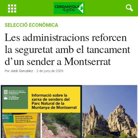
SELECCIÓ ECONÒMICA
Les administracions reforcen
la seguretat amb el tancament
d’un sender a Montserrat
Por
Jordi González
-
2 de juny de 2026