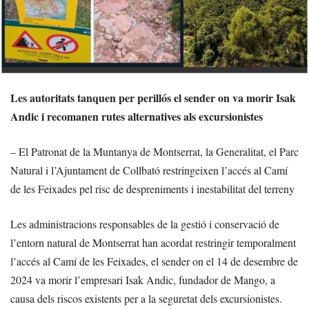
Les autoritats tanquen per perillós el sender on va morir Isak
Andic i recomanen rutes alternatives als excursionistes
– El Patronat de la Muntanya de Montserrat, la Generalitat, el Parc
Natural i l’Ajuntament de Collbató restringeixen l’accés al Camí
de les Feixades pel risc de despreniments i inestabilitat del terreny
Les administracions responsables de la gestió i conservació de
l’entorn natural de Montserrat han acordat restringir temporalment
l’accés al Camí de les Feixades, el sender on el 14 de desembre de
2024 va morir l’empresari Isak Andic, fundador de Mango, a
causa dels riscos existents per a la seguretat dels excursionistes.