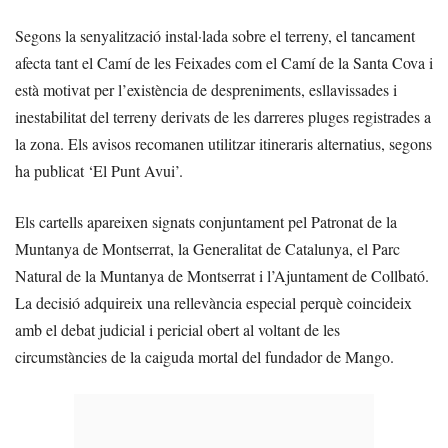
Segons la senyalització instal·lada sobre el terreny, el tancament
afecta tant el Camí de les Feixades com el Camí de la Santa Cova i
està motivat per l’existència de despreniments, esllavissades i
inestabilitat del terreny derivats de les darreres pluges registrades a
la zona. Els avisos recomanen utilitzar itineraris alternatius, segons
ha publicat ‘El Punt Avui’.
Els cartells apareixen signats conjuntament pel Patronat de la
Muntanya de Montserrat, la Generalitat de Catalunya, el Parc
Natural de la Muntanya de Montserrat i l’Ajuntament de Collbató.
La decisió adquireix una rellevància especial perquè coincideix
amb el debat judicial i pericial obert al voltant de les
circumstàncies de la caiguda mortal del fundador de Mango.