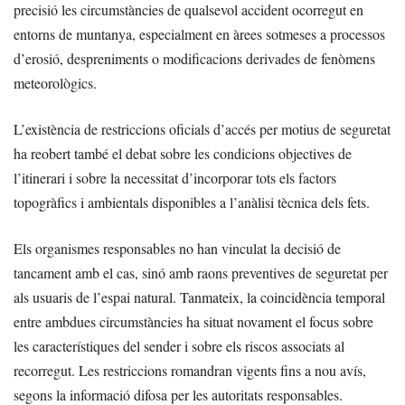
precisió les circumstàncies de qualsevol accident ocorregut en
entorns de muntanya, especialment en àrees sotmeses a processos
d’erosió, despreniments o modificacions derivades de fenòmens
meteorològics.
L’existència de restriccions oficials d’accés per motius de seguretat
ha reobert també el debat sobre les condicions objectives de
l’itinerari i sobre la necessitat d’incorporar tots els factors
topogràfics i ambientals disponibles a l’anàlisi tècnica dels fets.
Els organismes responsables no han vinculat la decisió de
tancament amb el cas, sinó amb raons preventives de seguretat per
als usuaris de l’espai natural. Tanmateix, la coincidència temporal
entre ambdues circumstàncies ha situat novament el focus sobre
les característiques del sender i sobre els riscos associats al
recorregut. Les restriccions romandran vigents fins a nou avís,
segons la informació difosa per les autoritats responsables.