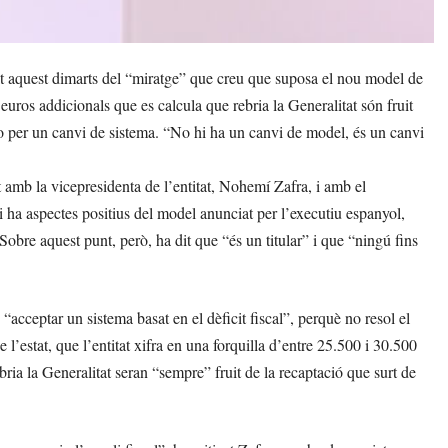
aquest dimarts del “miratge” que creu que suposa el nou model de
uros addicionals que es calcula que rebria la Generalitat són fruit
no per un canvi de sistema. “No hi ha un canvi de model, és un canvi
mb la vicepresidenta de l’entitat, Nohemí Zafra, i amb el
 ha aspectes positius del model anunciat per l’executiu espanyol,
 Sobre aquest punt, però, ha dit que “és un titular” i que “ningú fins
acceptar un sistema basat en el dèficit fiscal”, perquè no resol el
e l’estat, que l’entitat xifra en una forquilla d’entre 25.500 i 30.500
ia la Generalitat seran “sempre” fruit de la recaptació que surt de