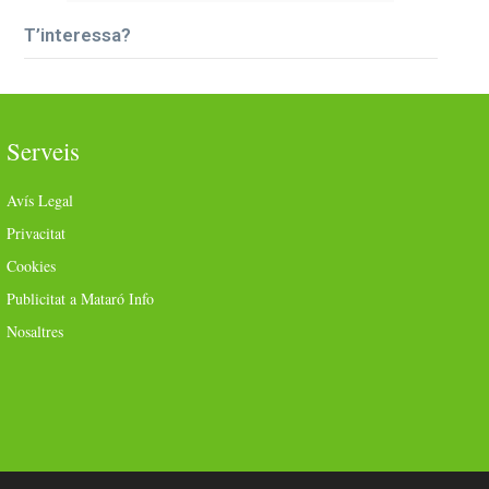
T’interessa?
Serveis
Avís Legal
Privacitat
Cookies
Publicitat a Mataró Info
Nosaltres