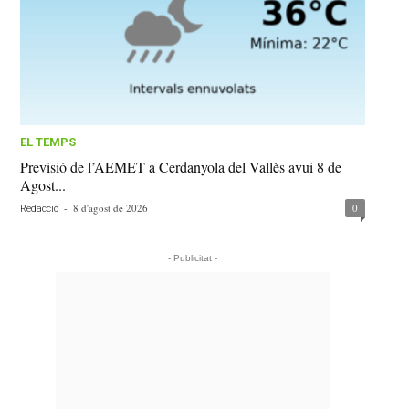
EL TEMPS
Previsió de l’AEMET a Cerdanyola del Vallès avui 8 de
Agost...
-
8 d'agost de 2026
0
Redacció
- Publicitat -