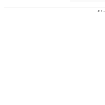
- Et Re