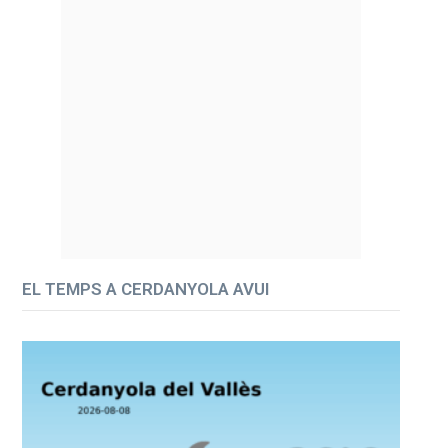
EL TEMPS A CERDANYOLA AVUI