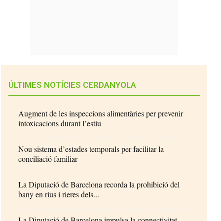
ÚLTIMES NOTÍCIES CERDANYOLA
Augment de les inspeccions alimentàries per prevenir
intoxicacions durant l’estiu
Nou sistema d’estades temporals per facilitar la
conciliació familiar
La Diputació de Barcelona recorda la prohibició del
bany en rius i rieres dels...
La Diputació de Barcelona impulsa la connectivitat