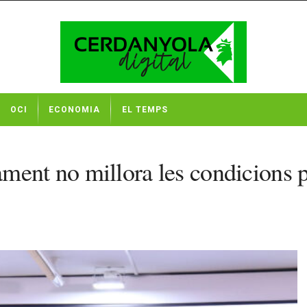
OCI
ECONOMIA
EL TEMPS
ment no millora les condicions p