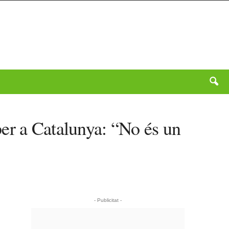
er a Catalunya: “No és un
- Publicitat -