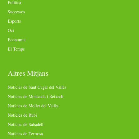
Política
Successos
Esports
Oci
Economia
El Temps
Altres Mitjans
Notícies de Sant Cugat del Vallès
Notícies de Montcada i Reixach
Notícies de Mollet del Vallès
Notícies de Rubí
Notícies de Sabadell
Notícies de Terrassa