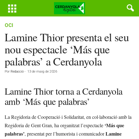
OCI
Lamine Thior presenta el seu
nou espectacle ‘Más que
palabras’ a Cerdanyola
Por
Redacció
-
13 de maig de 2026
Lamine Thior torna a Cerdanyola
amb ‘Más que palabras’
La Regidoria de Cooperació i Solidaritat, en col·laboració amb la
‘Más que
Regidoria de Gent Gran, ha organitzat l’espectacle
palabras’
Lamine
, presentat per l’humorista i comunicador