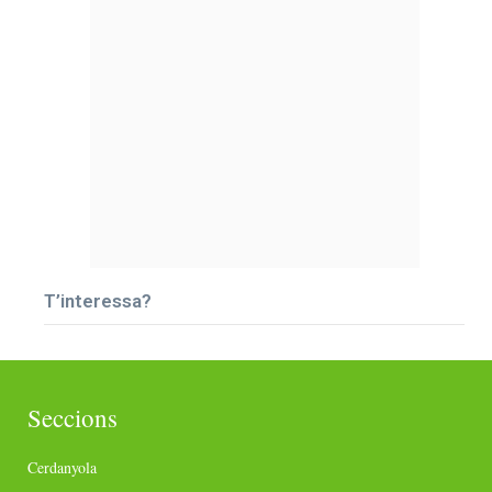
T’interessa?
Seccions
Cerdanyola