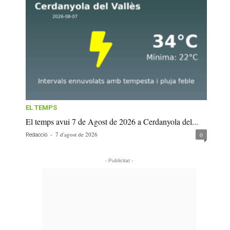
EL TEMPS
El temps avui 7 de Agost de 2026 a Cerdanyola del...
-
7 d'agost de 2026
0
Redacció
- Publicitat -