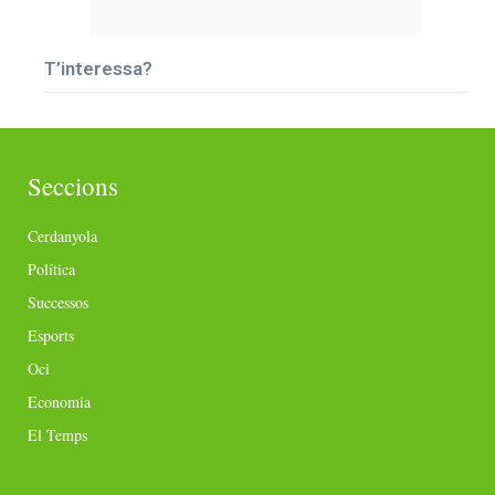
T’interessa?
Seccions
Cerdanyola
Política
Successos
Esports
Oci
Economia
El Temps