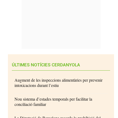
ÚLTIMES NOTÍCIES CERDANYOLA
Augment de les inspeccions alimentàries per prevenir
intoxicacions durant l’estiu
Nou sistema d’estades temporals per facilitar la
conciliació familiar
La Diputació de Barcelona recorda la prohibició del