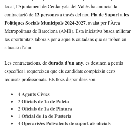
local, l’Ajuntament de Cerdanyola del Vallès ha anunciat la
13 persones
Pla de Suport a les
contractació de
a través del nou
Polítiques Socials Municipals 2024-2027
, avalat per l’Àrea
Metropolitana de Barcelona (AMB). Esta iniciativa busca millorar
les oportunitats laborals per a aquells ciutadans que es troben en
situació d’atur.
durada d’un any
Les contractacions, de
, es destinen a perfils
específics i requereixen que els candidats compleixin certs
requisits professionals. Els llocs disponibles són:
Agents Cívics
4
Oficials de 1a de Paleta
2
Oficials de 1a de Pintura
2
Oficial de 1a de Fusteria
1
Operaris/es Polivalents de suport als oficials
4