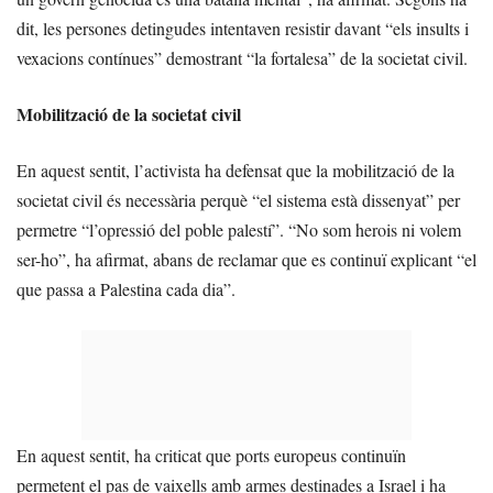
dit, les persones detingudes intentaven resistir davant “els insults i
vexacions contínues” demostrant “la fortalesa” de la societat civil.
Mobilització de la societat civil
En aquest sentit, l’activista ha defensat que la mobilització de la
societat civil és necessària perquè “el sistema està dissenyat” per
permetre “l’opressió del poble palestí”. “No som herois ni volem
ser-ho”, ha afirmat, abans de reclamar que es continuï explicant “el
que passa a Palestina cada dia”.
En aquest sentit, ha criticat que ports europeus continuïn
permetent el pas de vaixells amb armes destinades a Israel i ha