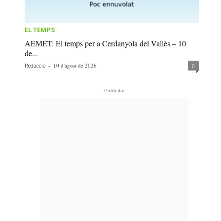
EL TEMPS
AEMET: El temps per a Cerdanyola del Vallès – 10
de...
-
10 d'agost de 2026
0
Redacció
- Publicitat -