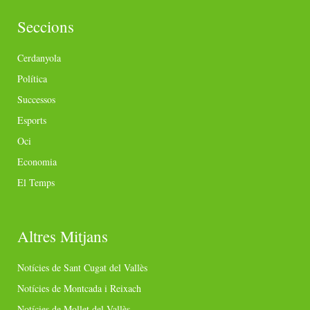
Seccions
Cerdanyola
Política
Successos
Esports
Oci
Economia
El Temps
Altres Mitjans
Notícies de Sant Cugat del Vallès
Notícies de Montcada i Reixach
Notícies de Mollet del Vallès