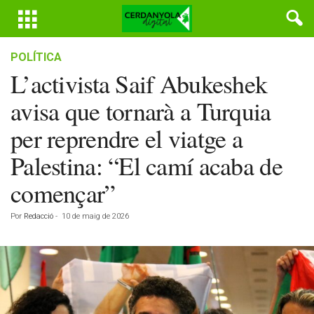
POLÍTICA
L’activista Saif Abukeshek
avisa que tornarà a Turquia
per reprendre el viatge a
Palestina: “El camí acaba de
començar”
Por
Redacció
-
10 de maig de 2026