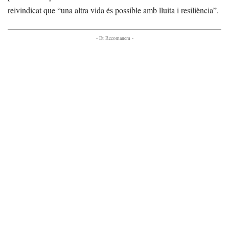
reivindicat que “una altra vida és possible amb lluita i resiliència”.
- Et Recomanem -