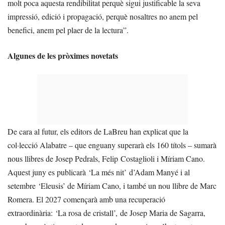
molt poca aquesta rendibilitat perquè sigui justificable la seva
impressió, edició i propagació, perquè nosaltres no anem pel
benefici, anem pel plaer de la lectura”.
Algunes de les pròximes novetats
De cara al futur, els editors de LaBreu han explicat que la
col·lecció Alabatre – que enguany superarà els 160 títols – sumarà
nous llibres de Josep Pedrals, Felip Costaglioli i Míriam Cano.
Aquest juny es publicarà ‘La més nit’ d’Adam Manyé i al
setembre ‘Eleusis’ de Míriam Cano, i també un nou llibre de Marc
Romera. El 2027 començarà amb una recuperació
extraordinària: ‘La rosa de cristall’, de Josep Maria de Sagarra,