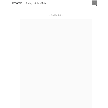
-
8 d'agost de 2026
0
Redacció
- Publicitat -