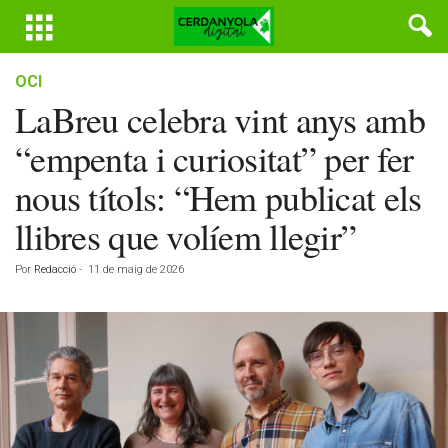
OCI
LaBreu celebra vint anys amb
“empenta i curiositat” per fer
nous títols: “Hem publicat els
llibres que volíem llegir”
Por
Redacció
-
11 de maig de 2026