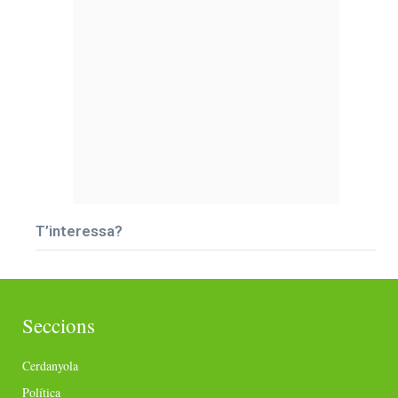
T’interessa?
Seccions
Cerdanyola
Política