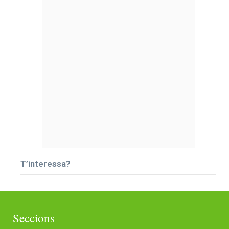
T’interessa?
Seccions