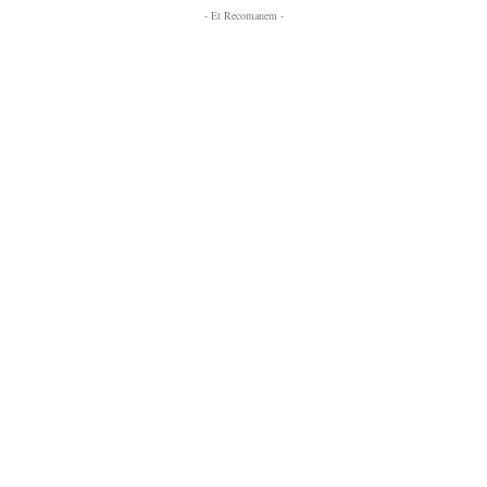
- Et Recomanem -