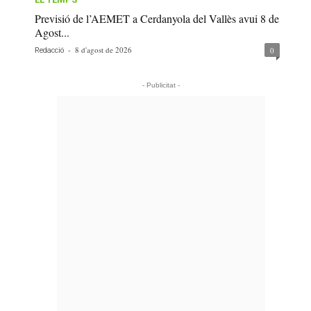
Previsió de l’AEMET a Cerdanyola del Vallès avui 8 de
Agost...
-
8 d'agost de 2026
0
Redacció
- Publicitat -