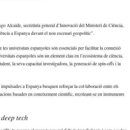
sgo Alcaide, secretària general d’Innovació del Ministeri de Ciència,
ferència a Espanya davant el nou escenari geopolític”.
 les universitats espanyoles són essencials per facilitar la connexió
niversitats espanyoles són un element clau en l’ecosistema de ciència,
alent, la seva capacitat investigadora, la generació de spin-offs i la
ia impulsades a Espanya busquen reforçar la col·laboració entre els
olucions basades en coneixement científic, recolzant-se en instruments
deep tech
l