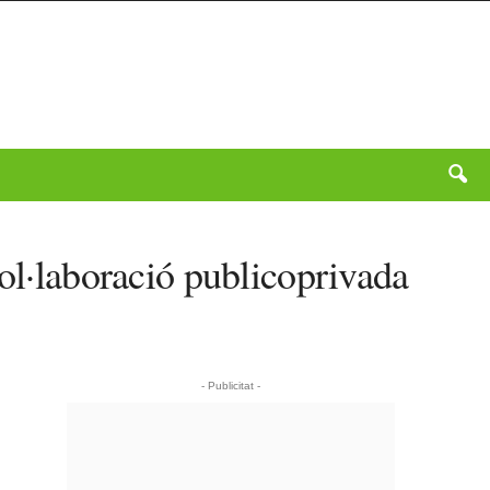
col·laboració publicoprivada
- Publicitat -