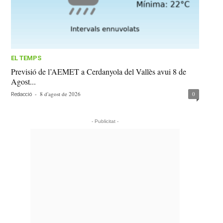
EL TEMPS
Previsió de l’AEMET a Cerdanyola del Vallès avui 8 de
Agost...
-
8 d'agost de 2026
0
Redacció
- Publicitat -