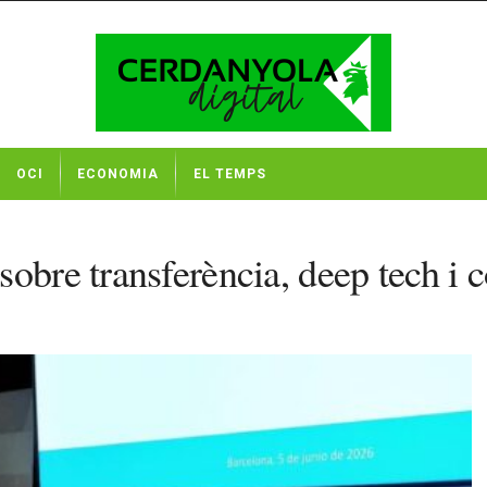
OCI
ECONOMIA
EL TEMPS
obre transferència, deep tech i 