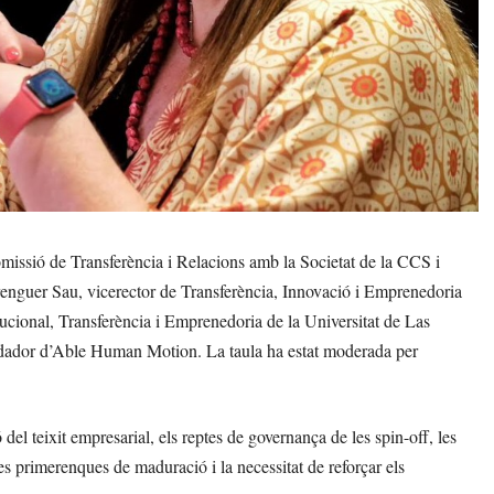
omissió de Transferència i Relacions amb la Societat de la CCS i
erenguer Sau, vicerector de Transferència, Innovació i Emprenedoria
ucional, Transferència i Emprenedoria de la Universitat de Las
dador d’Able Human Motion. La taula ha estat moderada per
del teixit empresarial, els reptes de governança de les spin-off, les
s primerenques de maduració i la necessitat de reforçar els