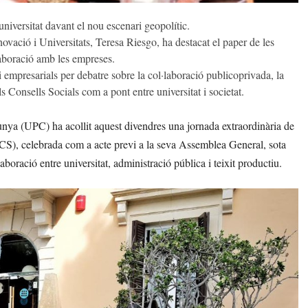
universitat davant el nou escenari geopolític.
ovació i Universitats, Teresa Riesgo, ha destacat el paper de les
·laboració amb les empreses.
 i empresarials per debatre sobre la col·laboració publicoprivada, la
ls Consells Socials com a pont entre universitat i societat.
unya (UPC) ha acollit aquest divendres una jornada extraordinària de
CCS), celebrada com a acte previ a la seva Assemblea General, sota
laboració entre universitat, administració pública i teixit productiu.