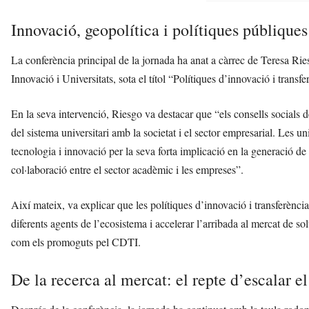
Innovació, geopolítica i polítiques públiques
La conferència principal de la jornada ha anat a càrrec de Teresa Rie
Innovació i Universitats, sota el títol “Polítiques d’innovació i trans
En la seva intervenció, Riesgo va destacar que “els consells socials de
del sistema universitari amb la societat i el sector empresarial. Les u
tecnologia i innovació per la seva forta implicació en la generació de t
col·laboració entre el sector acadèmic i les empreses”.
Així mateix, va explicar que les polítiques d’innovació i transferènc
diferents agents de l’ecosistema i accelerar l’arribada al mercat de s
com els promoguts pel CDTI.
De la recerca al mercat: el repte d’escalar e