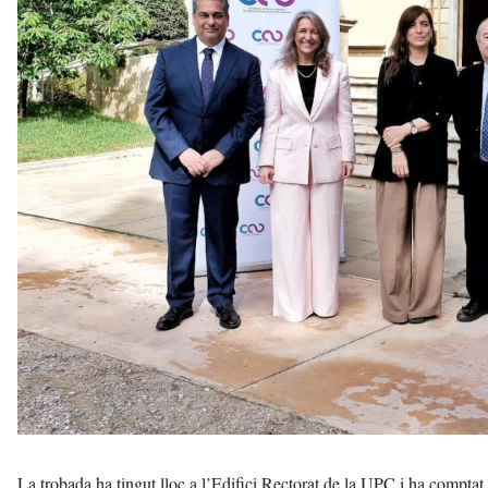
La trobada ha tingut lloc a l’Edifici Rectorat de la UPC i ha comptat