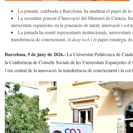
La jornada, celebrada a Barcelona, ha analitzat el paper de la 
La secretària general d’Innovació del Ministeri de Ciència, Inn
universitats espanyoles en la generació de talent, innovació i col
La jornada ha reunit representants institucionals, universitaris
transferència de coneixement, el
deep tech
i el paper estratègic de
Barcelona, 5 de juny de 2026.-
La Universitat Politècnica de Catal
la Conferència de Consells Socials de les Universitats Espanyoles (
l’eix central de la innovació, la transferència de coneixement i la col·