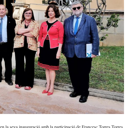
 en la seva inauguració amb la participació de Francesc Torres Torres,