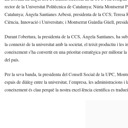
rector de la Universitat Politècnica de Catalunya; Núria Montserrat Pu
Catalunya; Ángela Santianes Arbesú, presidenta de la CCS; Teresa Ri
Ciència, Innovació i Universitats; i Montserrat Guàrdia Güell, presi
Durant l’obertura, la presidenta de la CCS, Ángela Santianes, ha subr
la connexió de la universitat amb la societat, el teixit productiu i le
coneixement s’ha convertit en una prioritat estratègica per millorar l
del país.
Per la seva banda, la presidenta del Consell Social de la UPC, Monts
espais de diàleg entre la universitat, l’empresa, les administracions i
coneixement és clau perquè la nostra excel·lència científica es tradue