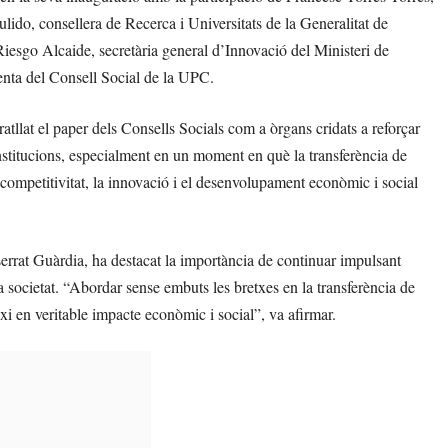
lido, consellera de Recerca i Universitats de la Generalitat de
esgo Alcaide, secretària general d’Innovació del Ministeri de
denta del Consell Social de la UPC.
atllat el paper dels Consells Socials com a òrgans cridats a reforçar
s institucions, especialment en un moment en què la transferència de
a competitivitat, la innovació i el desenvolupament econòmic i social
errat Guàrdia, ha destacat la importància de continuar impulsant
 la societat. “Abordar sense embuts les bretxes en la transferència de
ixi en veritable impacte econòmic i social”, va afirmar.