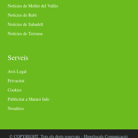
Notícies de Mollet del Vallès
Notícies de Rubí
Notícies de Sabadell
Notícies de Terrassa
Serveis
Avís Legal
Privacitat
Cookies
Publicitat a Mataró Info
Nosaltres
© COPYRIGHT. Tots els drets reservats - Hiperlocals Comunicació.