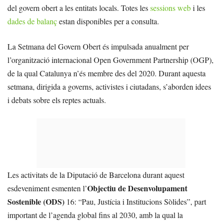
del govern obert a les entitats locals. Totes les
sessions web
i les
dades de balanç
estan disponibles per a consulta.
La Setmana del Govern Obert és impulsada anualment per
l’organització internacional Open Government Partnership (OGP),
de la qual Catalunya n’és membre des del 2020. Durant aquesta
setmana, dirigida a governs, activistes i ciutadans, s’aborden idees
i debats sobre els reptes actuals.
Les activitats de la Diputació de Barcelona durant aquest
Objectiu de Desenvolupament
esdeveniment esmenten l’
Sostenible (ODS)
16: “Pau, Justícia i Institucions Sòlides”, part
important de l’agenda global fins al 2030, amb la qual la