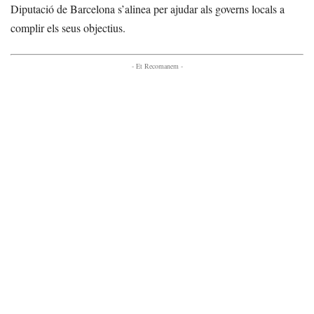
Diputació de Barcelona s’alinea per ajudar als governs locals a
complir els seus objectius.
- Et Recomanem -