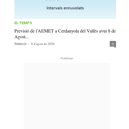
EL TEMPS
Previsió de l’AEMET a Cerdanyola del Vallès avui 8 de
Agost...
-
8 d'agost de 2026
0
Redacció
- Publicitat -