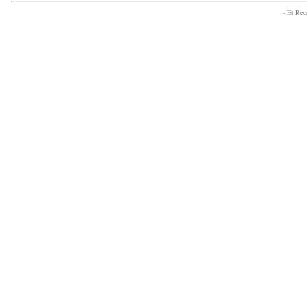
- Et Re