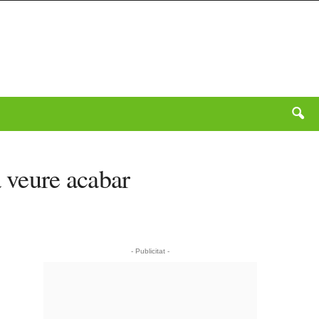
a veure acabar
- Publicitat -