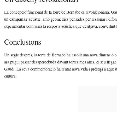
La concepció funcional de la torre de Bernabé és revolucionària. Ga
campanar acústic
un
, amb geometries pensades per ressonar i difon
experimentar com seria la resposta acústica que desitjava, convertint l
Conclusions
Un segle després, la torre de Bernabé ha assolit una nova dimensió 
ara pugui passar desapercebuda davant torres més altes, el seu llegat 
Gaudí. La seva commemoració ha rentat nova vida i prestigi a aquest
cultura.