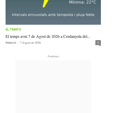
EL TEMPS
El temps avui 7 de Agost de 2026 a Cerdanyola del...
-
7 d'agost de 2026
0
Redacció
- Publicitat -