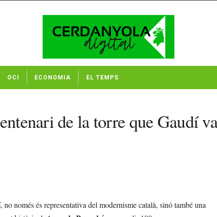
OCI
ECONOMIA
EL TEMPS
entenari de la torre que Gaudí v
í
, no només és representativa del modernisme català, sinó també una