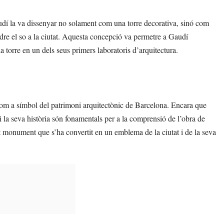
udí la va dissenyar no solament com una torre decorativa, sinó com
dre el so a la ciutat. Aquesta concepció va permetre a Gaudí
a torre en un dels seus primers laboratoris d’arquitectura.
com a símbol del patrimoni arquitectònic de Barcelona. Encara que
i la seva història són fonamentals per a la comprensió de l’obra de
 monument que s’ha convertit en un emblema de la ciutat i de la seva