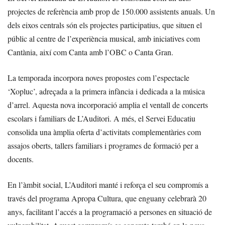
projectes de referència amb prop de 150.000 assistents anuals. Un
dels eixos centrals són els projectes participatius, que situen el
públic al centre de l’experiència musical, amb iniciatives com
Cantània, així com Canta amb l’OBC o Canta Gran.
La temporada incorpora noves propostes com l’espectacle
‘Xopluc’, adreçada a la primera infància i dedicada a la música
d’arrel. Aquesta nova incorporació amplia el ventall de concerts
escolars i familiars de L’Auditori. A més, el Servei Educatiu
consolida una àmplia oferta d’activitats complementàries com
assajos oberts, tallers familiars i programes de formació per a
docents.
En l’àmbit social, L’Auditori manté i reforça el seu compromís a
través del programa Apropa Cultura, que enguany celebrarà 20
anys, facilitant l’accés a la programació a persones en situació de