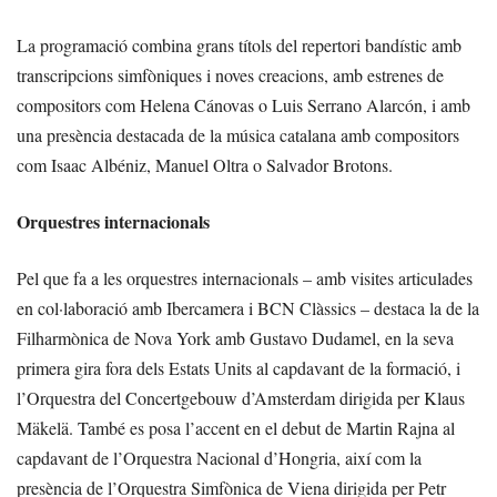
La programació combina grans títols del repertori bandístic amb
transcripcions simfòniques i noves creacions, amb estrenes de
compositors com Helena Cánovas o Luis Serrano Alarcón, i amb
una presència destacada de la música catalana amb compositors
com Isaac Albéniz, Manuel Oltra o Salvador Brotons.
Orquestres internacionals
Pel que fa a les orquestres internacionals – amb visites articulades
en col·laboració amb Ibercamera i BCN Clàssics – destaca la de la
Filharmònica de Nova York amb Gustavo Dudamel, en la seva
primera gira fora dels Estats Units al capdavant de la formació, i
l’Orquestra del Concertgebouw d’Amsterdam dirigida per Klaus
Mäkelä. També es posa l’accent en el debut de Martin Rajna al
capdavant de l’Orquestra Nacional d’Hongria, així com la
presència de l’Orquestra Simfònica de Viena dirigida per Petr