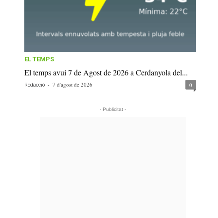
EL TEMPS
El temps avui 7 de Agost de 2026 a Cerdanyola del...
-
7 d'agost de 2026
0
Redacció
- Publicitat -