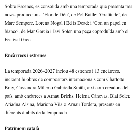
Sobre Escenes, es consolida amb una temporada que presenta tres
noves produccions: ‘Flor de Déu’, de Pol Batlle; ‘Gratitude’, de
Marc Sempere, Lorena Nogal i Ed is Dead; i ‘Con un papel en
blanco’, de Mar Garcia i Javi Soler, una peça coproduïda amb el
Festival Grec.
Encàrrecs i estrenes
La temporada 2026–2027 inclou 48 estrenes i 13 encàrrecs,
incloent-hi obres de compositors internacionals com Charlotte
Bray, Cassandra Miller o Gabriella Smith, així com creadors del
país, amb encàrrecs a Arnau Brichs, Helena Cánovas, Blai Soler,
Ariadna Alsina, Mariona Vila o Arnau Tordera, presents en
diferents àmbits de la temporada.
Patrimoni català