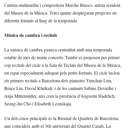
l’artista multimèdia i compositora Merche Blasco, artista resident
del Museu de la Música. Totes quatre desplegaran projectes en
diferents formats al llarg de la temporada.
Música de cambra i recitals
La música de cambra guanya centralitat amb una temporada
estable de més de trenta concerts. També es proposen per primer
cop recitals del cicle a la Sala de Teclats del Museu de la Música,
un espai especialment adequat pels petits formats. El cicle inclou
els primers recitals a Barcelona dels pianistes Yunchan Lim,
Bruce Liu, David Khrikuli, i de les cantants Sabine Devielhe i
Anja Mittermüller, així com la presència d’Augustin Hadelich,
Seong-Jin Cho i Elisabeth Leonskaja.
Un dels eixos principals és la Biennal de Quartets de Barcelona,
que coincideix amb el 30è aniversari del Quartet Casals. La