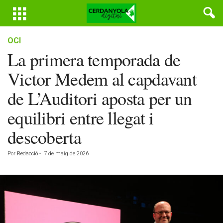
OCI
La primera temporada de
Victor Medem al capdavant
de L’Auditori aposta per un
equilibri entre llegat i
descoberta
Por
Redacció
-
7 de maig de 2026