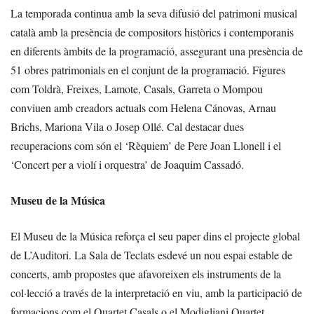
La temporada continua amb la seva difusió del patrimoni musical
català amb la presència de compositors històrics i contemporanis
en diferents àmbits de la programació, assegurant una presència de
51 obres patrimonials en el conjunt de la programació. Figures
com Toldrà, Freixes, Lamote, Casals, Garreta o Mompou
conviuen amb creadors actuals com Helena Cánovas, Arnau
Brichs, Mariona Vila o Josep Ollé. Cal destacar dues
recuperacions com són el ‘Rèquiem’ de Pere Joan Llonell i el
‘Concert per a violí i orquestra’ de Joaquim Cassadó.
Museu de la Música
El Museu de la Música reforça el seu paper dins el projecte global
de L’Auditori. La Sala de Teclats esdevé un nou espai estable de
concerts, amb propostes que afavoreixen els instruments de la
col·lecció a través de la interpretació en viu, amb la participació de
formacions com el Quartet Casals o el Modigliani Quartet.