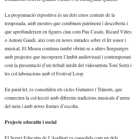
La programació expositiva és un dels eixos centrals de la
temporada, amb mostres que combinen patrimoni i descoberta i
que aprofundeixen en figures clau com Pau Casals, Ricard Viñes
o Antoni Gaudí, així com en noves mirades sobre el fet sonor i
musical. El Museu continua també obrint-se a altres llenguatges
amb projectes que incorporen l’àmbit audiovisual i contemporani
com la presentació d’un treball inèdit del videoartista Toni Serra i
les col·laboracions amb el Festival Loop.
En paral·lel, es consoliden els cicles Guitarres i Trànsits, que
connecten la col·lecció amb diferents tradicions musicals d’arreu
del món i amb noves formes d’escolta.
Projecte educatiu i social
El Servei Educatiu de L’Auditori es consolida com un dels