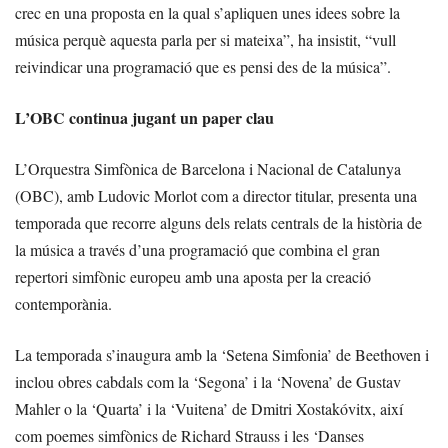
crec en una proposta en la qual s’apliquen unes idees sobre la
música perquè aquesta parla per si mateixa”, ha insistit, “vull
reivindicar una programació que es pensi des de la música”.
L’OBC continua jugant un paper clau
L’Orquestra Simfònica de Barcelona i Nacional de Catalunya
(OBC), amb Ludovic Morlot com a director titular, presenta una
temporada que recorre alguns dels relats centrals de la història de
la música a través d’una programació que combina el gran
repertori simfònic europeu amb una aposta per la creació
contemporània.
La temporada s’inaugura amb la ‘Setena Simfonia’ de Beethoven i
inclou obres cabdals com la ‘Segona’ i la ‘Novena’ de Gustav
Mahler o la ‘Quarta’ i la ‘Vuitena’ de Dmitri Xostakóvitx, així
com poemes simfònics de Richard Strauss i les ‘Danses