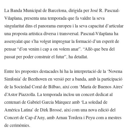
La Banda Municipal de Barcelona, dirigida per José R. Pascual-
Vilaplana, presenta una temporada que fa valdre la seva
singularitat dins el panorama europeu i la seva capacitat d’articular
una proposta artística diversa i transversal. Pascual-Vilaplana ha
assenyalat que s’ha volgut impregnar la formació d’un esperit de
pensar “d’on venim i cap a on volem anar”. “Allò que beu del
passat per poder construir el futur”, ha detallat.
Entre les propostes destacades hi ha la interpretació de la ‘Novena
Simfonia’ de Beethoven en versió per a banda, amb la participació
de la Sociedad Coral de Bilbao, així com ‘María de Buenos Aires’
d’Astor Piazzolla. La temporada inclou un concert dedicat al
centenari de Gabriel García Márquez amb ‘La soledad de
América Latina’ de Dirk Brossé, així com una nova edició del
Concert de Cap d’Any, amb Arnau Tordera i Peyu com a mestres
de cerimònies.