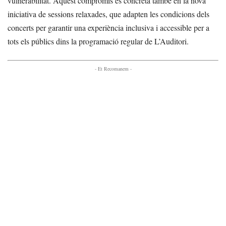
vulnerabilitat. Aquest compromís es concreta també en la nova
iniciativa de sessions relaxades, que adapten les condicions dels
concerts per garantir una experiència inclusiva i accessible per a
tots els públics dins la programació regular de L’Auditori.
- Et Recomanem -