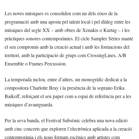
Les noves músiques es consoliden com un dels eixos de la
programació amb una aposta pel talent local i pel diàleg entre les
músiques del segle XX – amb obres de Xenakis o Kurtág – i les
pràctiques sonores contemporànies. El cicle Sampler Sèries manté
el seu compromís amb la creació actual i amb les formacions del
territori, amb la participació de grups com CrossingLines, A/B
Ensemble o Frames Percussion.
La temporada inclou, entre d’altres, un monogràfic dedicat a la
compositora Charlotte Bray i la presència de la soprano Erika
Baikoff, reforçant el seu paper com a espai de referència per a les
músiques d’avantguarda.
Per la seva banda, el Festival Subsònic celebra una nova edició
amb cinc concerts que exploren l’electrònica aplicada a la creació
contemporània i els nous formats escènics amb artistes com