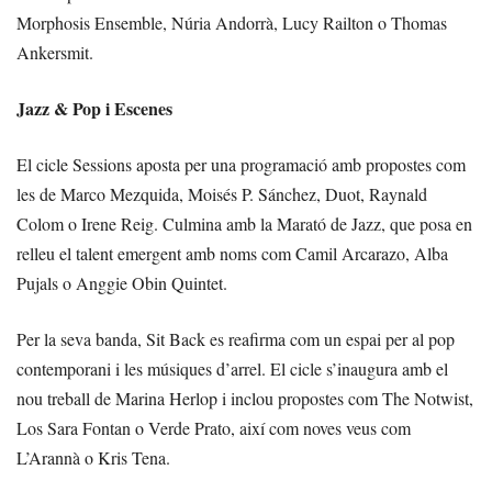
Morphosis Ensemble, Núria Andorrà, Lucy Railton o Thomas
Ankersmit.
Jazz & Pop i Escenes
El cicle Sessions aposta per una programació amb propostes com
les de Marco Mezquida, Moisés P. Sánchez, Duot, Raynald
Colom o Irene Reig. Culmina amb la Marató de Jazz, que posa en
relleu el talent emergent amb noms com Camil Arcarazo, Alba
Pujals o Anggie Obin Quintet.
Per la seva banda, Sit Back es reafirma com un espai per al pop
contemporani i les músiques d’arrel. El cicle s’inaugura amb el
nou treball de Marina Herlop i inclou propostes com The Notwist,
Los Sara Fontan o Verde Prato, així com noves veus com
L’Arannà o Kris Tena.