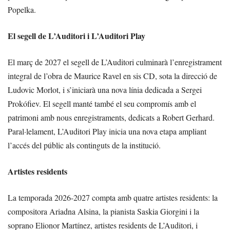
Popelka.
El segell de L’Auditori i L’Auditori Play
El març de 2027 el segell de L’Auditori culminarà l’enregistrament
integral de l’obra de Maurice Ravel en sis CD, sota la direcció de
Ludovic Morlot, i s’iniciarà una nova línia dedicada a Sergei
Prokófiev. El segell manté també el seu compromís amb el
patrimoni amb nous enregistraments, dedicats a Robert Gerhard.
Paral·lelament, L’Auditori Play inicia una nova etapa ampliant
l’accés del públic als continguts de la institució.
Artistes residents
La temporada 2026-2027 compta amb quatre artistes residents: la
compositora Ariadna Alsina, la pianista Saskia Giorgini i la
soprano Elionor Martínez, artistes residents de L’Auditori, i