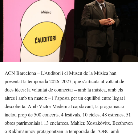
ACN Barcelona – L’Auditori i el Museu de la Música han
presentat la temporada 2026–2027, que s’articula al voltant de
dues idees: la voluntat de connectar – amb la música, amb els
altres i amb un mateix – i l’aposta per un equilibri entre llegat i
descoberta. Amb Victor Medem al capdavant, la programació
inclou prop de 500 concerts, 4 festivals, 10 cicles, 48 estrenes, 51
obres patrimonials i 13 encàrrecs. Mahler, Xostakóvitx, Beethoven
o Rakhmàninov protagonitzen la temporada de l’OBC amb