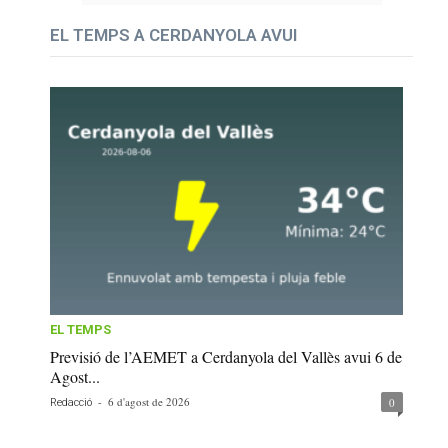
EL TEMPS A CERDANYOLA AVUI
EL TEMPS
Previsió de l’AEMET a Cerdanyola del Vallès avui 6 de
Agost...
-
6 d'agost de 2026
0
Redacció