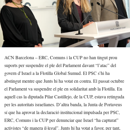
ACN Barcelona – ERC, Comuns i la CUP no han tingut prou
suports per suspendre el ple del Parlament davant “l’atac” del
govern d’Israel a la Flotilla Global Sumud. El PSC s’hi ha
abstingut mentre que Junts hi ha votat en contra. El passat octubre
el Parlament va suspendre el ple en solidaritat amb la Flotilla. En
aquell cas la diputada Pilar Castillejo, de la CUP, estava retinguda
per les autoritats israelianes. D’altra banda, la Junta de Portaveus
sí que ha aprovat la declaració institucional impulsada per PSC,
ERC, Comuns i la CUP per denunciar que Israel “ha capturat”
activistes “de manera il·legal”. Junts hi ha votat a favor, per tant,