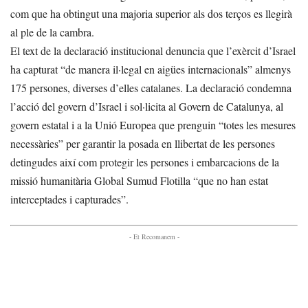
com que ha obtingut una majoria superior als dos terços es llegirà
al ple de la cambra.
El text de la declaració institucional denuncia que l’exèrcit d’Israel
ha capturat “de manera il·legal en aigües internacionals” almenys
175 persones, diverses d’elles catalanes. La declaració condemna
l’acció del govern d’Israel i sol·licita al Govern de Catalunya, al
govern estatal i a la Unió Europea que prenguin “totes les mesures
necessàries” per garantir la posada en llibertat de les persones
detingudes així com protegir les persones i embarcacions de la
missió humanitària Global Sumud Flotilla “que no han estat
interceptades i capturades”.
- Et Recomanem -