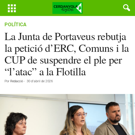
POLÍTICA
La Junta de Portaveus rebutja
la petició d’ERC, Comuns i la
CUP de suspendre el ple per
“l’atac” a la Flotilla
Por
Redacció
-
30 d'abril de 2026