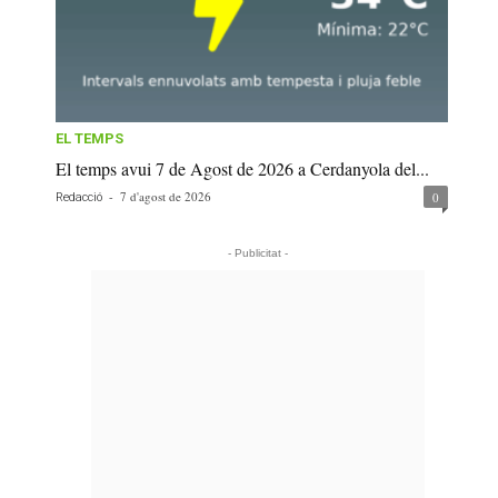
EL TEMPS
El temps avui 7 de Agost de 2026 a Cerdanyola del...
-
7 d'agost de 2026
0
Redacció
- Publicitat -