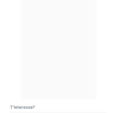
T’interessa?