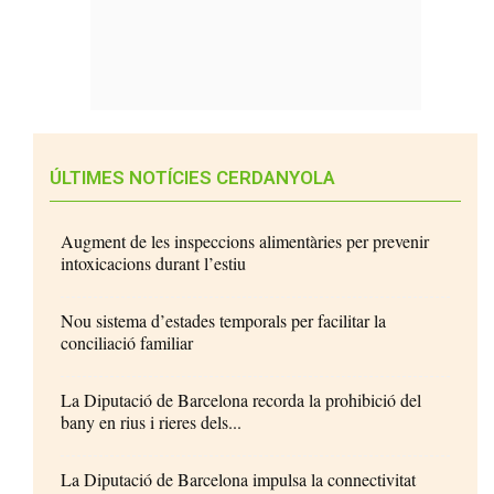
ÚLTIMES NOTÍCIES CERDANYOLA
Augment de les inspeccions alimentàries per prevenir
intoxicacions durant l’estiu
Nou sistema d’estades temporals per facilitar la
conciliació familiar
La Diputació de Barcelona recorda la prohibició del
bany en rius i rieres dels...
La Diputació de Barcelona impulsa la connectivitat