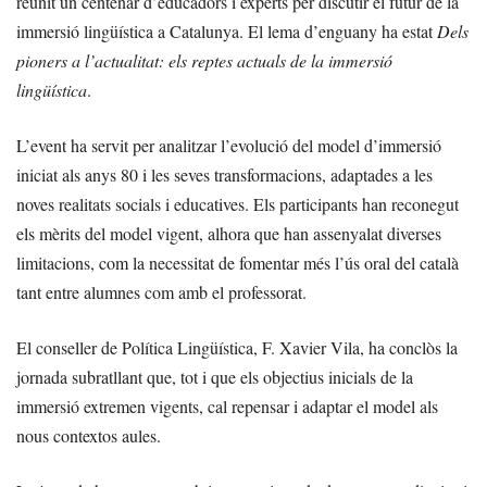
reunit un centenar d’educadors i experts per discutir el futur de la
immersió lingüística a Catalunya. El lema d’enguany ha estat
Dels
pioners a l’actualitat: els reptes actuals de la immersió
lingüística
.
L’event ha servit per analitzar l’evolució del model d’immersió
iniciat als anys 80 i les seves transformacions, adaptades a les
noves realitats socials i educatives. Els participants han reconegut
els mèrits del model vigent, alhora que han assenyalat diverses
limitacions, com la necessitat de fomentar més l’ús oral del català
tant entre alumnes com amb el professorat.
El conseller de Política Lingüística, F. Xavier Vila, ha conclòs la
jornada subratllant que, tot i que els objectius inicials de la
immersió extremen vigents, cal repensar i adaptar el model als
nous contextos aules.