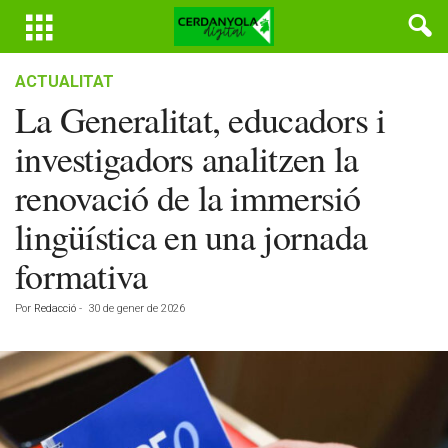
ACTUALITAT
La Generalitat, educadors i
investigadors analitzen la
renovació de la immersió
lingüística en una jornada
formativa
Por
Redacció
-
30 de gener de 2026