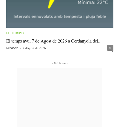
EL TEMPS
El temps avui 7 de Agost de 2026 a Cerdanyola del...
-
7 d'agost de 2026
0
Redacció
- Publicitat -