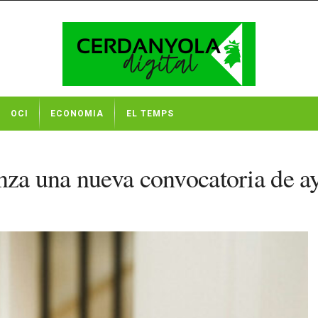
OCI
ECONOMIA
EL TEMPS
nza una nueva convocatoria de ay