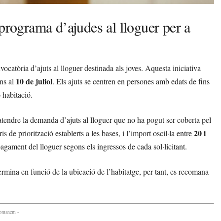
programa d’ajudes al lloguer per a
ocatòria d’ajuts al lloguer destinada als joves. Aquesta iniciativa
10 de juliol
ns al
. Els ajuts se centren en persones amb edats de fins
 habitació.
tendre la demanda d’ajuts al lloguer que no ha pogut ser coberta pel
20 i
s de priorització establerts a les bases, i l’import oscil·la entre
gament del lloguer segons els ingressos de cada sol·licitant.
rmina en funció de la ubicació de l’habitatge, per tant, es recomana
comanem -